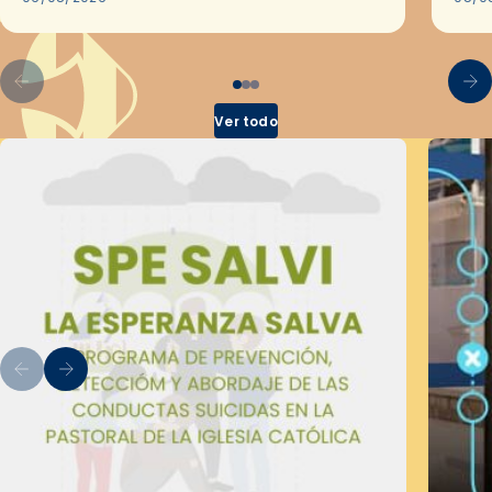
por el Secretariado Diocesano…
Ver todo