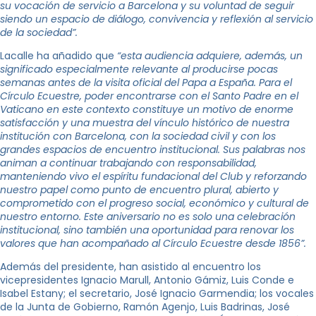
su vocación de servicio a Barcelona y su voluntad de seguir
siendo un espacio de diálogo, convivencia y reflexión al servicio
de la sociedad”.
Lacalle ha añadido que
“esta audiencia adquiere, además, un
significado especialmente relevante al producirse pocas
semanas antes de la visita oficial del Papa a España. Para el
Círculo Ecuestre, poder encontrarse con el Santo Padre en el
Vaticano en este contexto constituye un motivo de enorme
satisfacción y una muestra del vínculo histórico de nuestra
institución con Barcelona, con la sociedad civil y con los
grandes espacios de encuentro institucional. Sus palabras nos
animan a continuar trabajando con responsabilidad,
manteniendo vivo el espíritu fundacional del Club y reforzando
nuestro papel como punto de encuentro plural, abierto y
comprometido con el progreso social, económico y cultural de
nuestro entorno. Este aniversario no es solo una celebración
institucional, sino también una oportunidad para renovar los
valores que han acompañado al Círculo Ecuestre desde 1856”.
Además del presidente, han asistido al encuentro los
vicepresidentes Ignacio Marull, Antonio Gámiz, Luis Conde e
Isabel Estany; el secretario, José Ignacio Garmendia; los vocales
de la Junta de Gobierno, Ramón Agenjo, Luis Badrinas, José