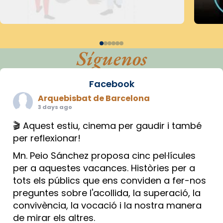
Síguenos
Facebook
Arquebisbat de Barcelona
3 days ago
🎬 Aquest estiu, cinema per gaudir i també
per reflexionar!
Mn. Peio Sánchez proposa cinc pel·lícules
per a aquestes vacances. Històries per a
tots els públics que ens conviden a fer-nos
preguntes sobre l'acollida, la superació, la
convivència, la vocació i la nostra manera
de mirar els altres.