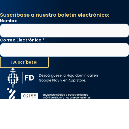
Suscríbase a nuestro boletín electrónico:
Nombre
Correo Electrónico
*
Aviso Legal
Protección de Datos
Política de Cookies
Canal de denuncia
Copyright 2026 ©ARZOBISPADO DE BARCELONA, todos los