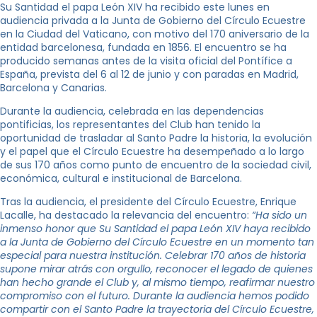
Su Santidad el papa León XIV ha recibido este lunes en
audiencia privada a la Junta de Gobierno del Círculo Ecuestre
en la Ciudad del Vaticano, con motivo del 170 aniversario de la
entidad barcelonesa, fundada en 1856. El encuentro se ha
producido semanas antes de la visita oficial del Pontífice a
España, prevista del 6 al 12 de junio y con paradas en Madrid,
Barcelona y Canarias.
Durante la audiencia, celebrada en las dependencias
pontificias, los representantes del Club han tenido la
oportunidad de trasladar al Santo Padre la historia, la evolución
y el papel que el Círculo Ecuestre ha desempeñado a lo largo
de sus 170 años como punto de encuentro de la sociedad civil,
económica, cultural e institucional de Barcelona.
Tras la audiencia, el presidente del Círculo Ecuestre, Enrique
Lacalle, ha destacado la relevancia del encuentro:
“Ha sido un
inmenso honor que Su Santidad el papa León XIV haya recibido
a la Junta de Gobierno del Círculo Ecuestre en un momento tan
especial para nuestra institución. Celebrar 170 años de historia
supone mirar atrás con orgullo, reconocer el legado de quienes
han hecho grande el Club y, al mismo tiempo, reafirmar nuestro
compromiso con el futuro. Durante la audiencia hemos podido
compartir con el Santo Padre la trayectoria del Círculo Ecuestre,