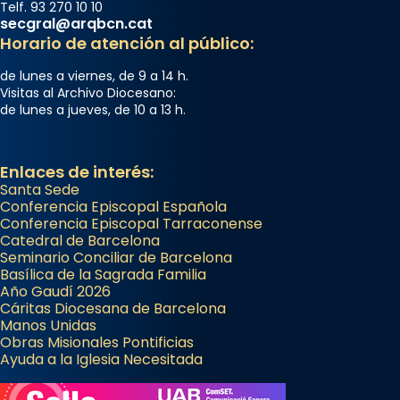
Telf. 93 270 10 10
secgral@arqbcn.cat
Horario de atención al público:
de lunes a viernes, de 9 a 14 h.
Visitas al Archivo Diocesano:
de lunes a jueves, de 10 a 13 h.
Enlaces de interés:
Santa Sede
Conferencia Episcopal Española
Conferencia Episcopal Tarraconense
Catedral de Barcelona
Seminario Conciliar de Barcelona
Basílica de la Sagrada Familia
Año Gaudí 2026
Cáritas Diocesana de Barcelona
Manos Unidas
Obras Misionales Pontificias
Ayuda a la Iglesia Necesitada