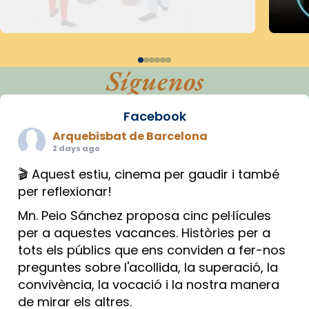
Síguenos
Facebook
Arquebisbat de Barcelona
2 days ago
🎬 Aquest estiu, cinema per gaudir i també
per reflexionar!
Mn. Peio Sánchez proposa cinc pel·lícules
per a aquestes vacances. Històries per a
tots els públics que ens conviden a fer-nos
preguntes sobre l'acollida, la superació, la
convivència, la vocació i la nostra manera
de mirar els altres.