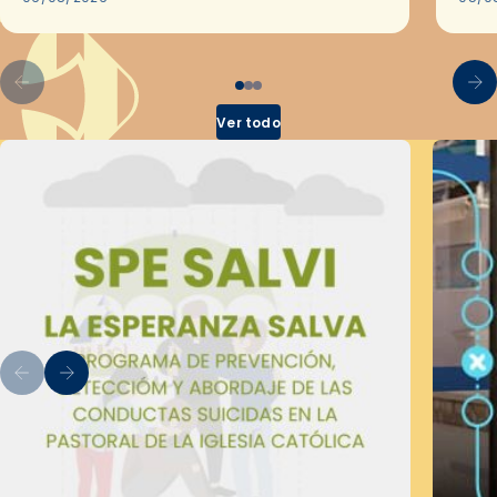
por el Secretariado Diocesano…
Ver todo