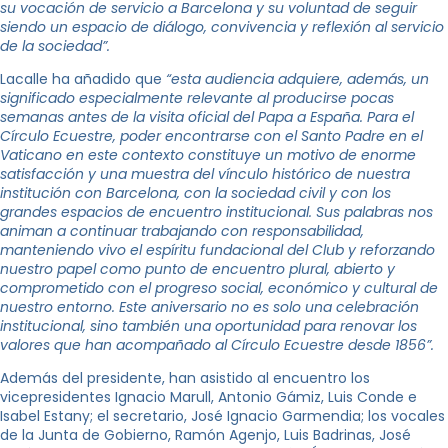
su vocación de servicio a Barcelona y su voluntad de seguir
siendo un espacio de diálogo, convivencia y reflexión al servicio
de la sociedad”.
Lacalle ha añadido que
“esta audiencia adquiere, además, un
significado especialmente relevante al producirse pocas
semanas antes de la visita oficial del Papa a España. Para el
Círculo Ecuestre, poder encontrarse con el Santo Padre en el
Vaticano en este contexto constituye un motivo de enorme
satisfacción y una muestra del vínculo histórico de nuestra
institución con Barcelona, con la sociedad civil y con los
grandes espacios de encuentro institucional. Sus palabras nos
animan a continuar trabajando con responsabilidad,
manteniendo vivo el espíritu fundacional del Club y reforzando
nuestro papel como punto de encuentro plural, abierto y
comprometido con el progreso social, económico y cultural de
nuestro entorno. Este aniversario no es solo una celebración
institucional, sino también una oportunidad para renovar los
valores que han acompañado al Círculo Ecuestre desde 1856”.
Además del presidente, han asistido al encuentro los
vicepresidentes Ignacio Marull, Antonio Gámiz, Luis Conde e
Isabel Estany; el secretario, José Ignacio Garmendia; los vocales
de la Junta de Gobierno, Ramón Agenjo, Luis Badrinas, José