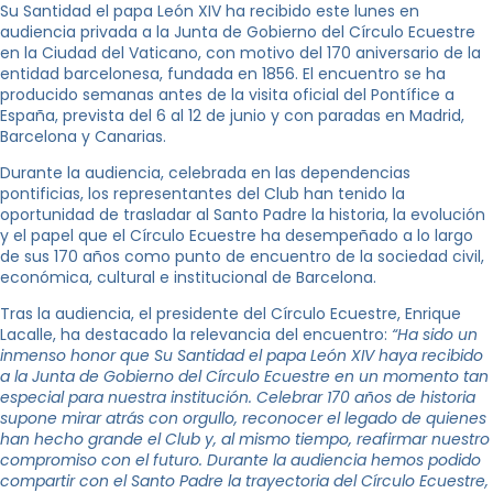
Su Santidad el papa León XIV ha recibido este lunes en
audiencia privada a la Junta de Gobierno del Círculo Ecuestre
en la Ciudad del Vaticano, con motivo del 170 aniversario de la
entidad barcelonesa, fundada en 1856. El encuentro se ha
producido semanas antes de la visita oficial del Pontífice a
España, prevista del 6 al 12 de junio y con paradas en Madrid,
Barcelona y Canarias.
Durante la audiencia, celebrada en las dependencias
pontificias, los representantes del Club han tenido la
oportunidad de trasladar al Santo Padre la historia, la evolución
y el papel que el Círculo Ecuestre ha desempeñado a lo largo
de sus 170 años como punto de encuentro de la sociedad civil,
económica, cultural e institucional de Barcelona.
Tras la audiencia, el presidente del Círculo Ecuestre, Enrique
Lacalle, ha destacado la relevancia del encuentro:
“Ha sido un
inmenso honor que Su Santidad el papa León XIV haya recibido
a la Junta de Gobierno del Círculo Ecuestre en un momento tan
especial para nuestra institución. Celebrar 170 años de historia
supone mirar atrás con orgullo, reconocer el legado de quienes
han hecho grande el Club y, al mismo tiempo, reafirmar nuestro
compromiso con el futuro. Durante la audiencia hemos podido
compartir con el Santo Padre la trayectoria del Círculo Ecuestre,