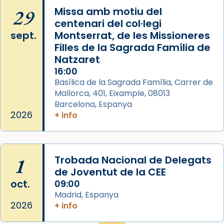
29
Missa amb motiu del
centenari del col·legi
sept.
Montserrat, de les Missioneres
Filles de la Sagrada Família de
Natzaret
16:00
Basílica de la Sagrada Família, Carrer de
Mallorca, 401, Eixample, 08013
Barcelona, Espanya
2026
+ info
1
Trobada Nacional de Delegats
de Joventut de la CEE
oct.
09:00
Madrid, Espanya
2026
+ info