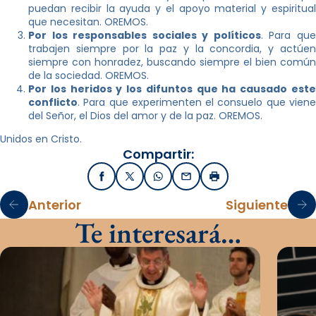
puedan recibir la ayuda y el apoyo material y espiritual
que necesitan. OREMOS.
Por los responsables sociales y políticos
. Para qu
trabajen siempre por la paz y la concordia, y actúen
siempre con honradez, buscando siempre el bien común
de la sociedad. OREMOS.
Por los heridos y los difuntos que ha causado este
conflicto
. Para que experimenten el consuelo que viene
del Señor, el Dios del amor y de la paz. OREMOS.
Unidos en Cristo.
Compartir:
Facebook
X / Twitter
WhatsApp
Email
Imprimir
Anterior
Siguiente
Te interesará…