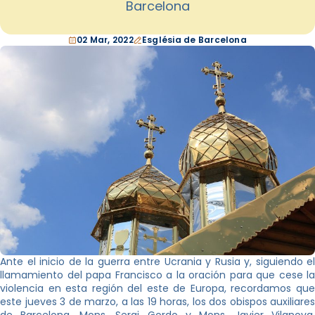
Barcelona
02 Mar, 2022
Església de Barcelona
Ante el inicio de la guerra entre Ucrania y Rusia y, siguiendo el
llamamiento del papa Francisco a la oración para que cese la
violencia en esta región del este de Europa, recordamos que
este jueves 3 de marzo, a las 19 horas, los dos obispos auxiliares