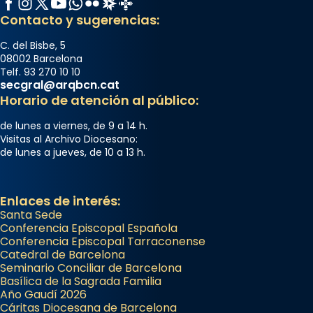
Contacto y sugerencias:
C. del Bisbe, 5
08002 Barcelona
Telf. 93 270 10 10
secgral@arqbcn.cat
Horario de atención al público:
de lunes a viernes, de 9 a 14 h.
Visitas al Archivo Diocesano:
de lunes a jueves, de 10 a 13 h.
Enlaces de interés:
Santa Sede
Conferencia Episcopal Española
Conferencia Episcopal Tarraconense
Catedral de Barcelona
Seminario Conciliar de Barcelona
Basílica de la Sagrada Familia
Año Gaudí 2026
Cáritas Diocesana de Barcelona