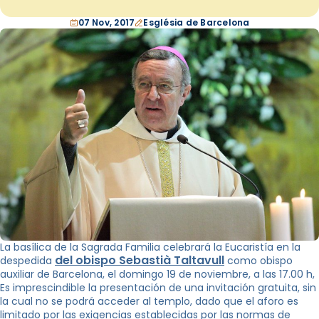
07 Nov, 2017
Església de Barcelona
La basílica de la Sagrada Familia celebrará la Eucaristía en la
del obispo Sebastià Taltavull
despedida
como obispo
auxiliar de Barcelona, ​​el domingo 19 de noviembre, a las 17.00 h,
Es imprescindible la presentación de una invitación gratuita, sin
la cual no se podrá acceder al templo, dado que el aforo es
limitado por las exigencias establecidas por las normas de