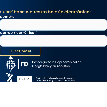
Suscríbase a nuestro boletín electrónico:
Nombre
Correo Electrónico
*
Aviso Legal
Protección de Datos
Política de Cookies
Canal de denuncia
Copyright 2026 ©ARZOBISPADO DE BARCELONA, todos los