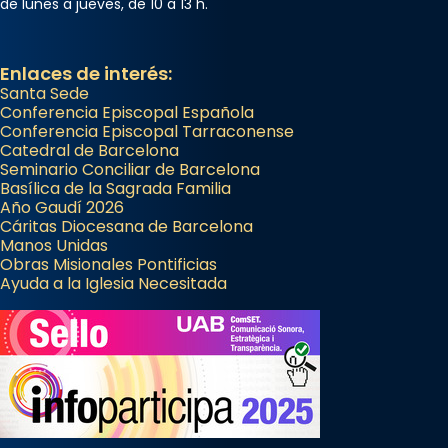
de lunes a jueves, de 10 a 13 h.
Enlaces de interés:
Santa Sede
Conferencia Episcopal Española
Conferencia Episcopal Tarraconense
Catedral de Barcelona
Seminario Conciliar de Barcelona
Basílica de la Sagrada Familia
Año Gaudí 2026
Cáritas Diocesana de Barcelona
Manos Unidas
Obras Misionales Pontificias
Ayuda a la Iglesia Necesitada