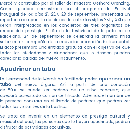
Mercè y construido por el taller del maestro Gerhard Grenzing.
Como quedará demostrado en el programa del Festival
inaugural de los días 21, 22 y 23 de septiembre, presentará un
repertorio compuesto de piezas de entre los siglos XVI y XXI que
serán interpretadas en los conciertos de tres organistas de
reconocido prestigio. El día de la festividad de la patrona de
Barcelona, 24 de septiembre; se celebrará la primera misa
solemne en compañía de la nueva incorporación instrumental.
El acto presentará una entrada gratuita; con el objetivo de que
todas las ciudadanas y ciudadanos que lo deseen puedan
apreciar la calidad del nuevo instrumento.
Apadrinar un tubo
apadrinar u
La Hermandad de la Mercè ha facilitado poder
tubo
del nuevo órgano. Así, a partir de una donación
de 50 € se puede ser padrino de un tubo concreto; que
quedará acreditado con un certificado. Además, el nombre de
la persona constará en el listado de padrinos que podrán ver
todos los visitantes de la basílica.
Se trata de invertir en un elemento de prestigio cultural y
musical del cual, las personas que lo hayan apadrinado, podrán
disfrutar de actividades exclusivas.