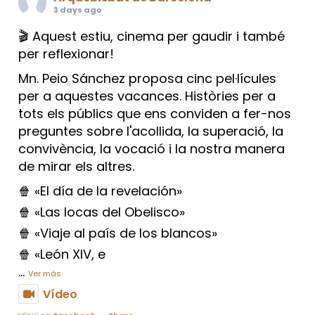
3 days ago
🎬 Aquest estiu, cinema per gaudir i també
per reflexionar!
Mn. Peio Sánchez proposa cinc pel·lícules
per a aquestes vacances. Històries per a
tots els públics que ens conviden a fer-nos
preguntes sobre l'acollida, la superació, la
convivència, la vocació i la nostra manera
de mirar els altres.
🍿 «El día de la revelación»
🍿 «Las locas del Obelisco»
🍿 «Viaje al país de los blancos»
🍿 «León XIV, e
...
Ver más
Vídeo