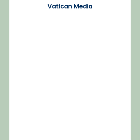
Vatican Media
/2026-