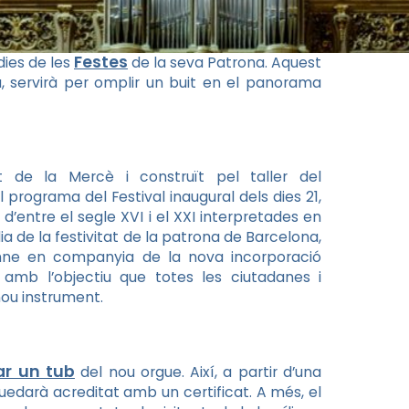
Festes
dies de les
de la seva Patrona. Aquest
, servirà per omplir un buit en el panorama
de la Mercè i construït pel taller del
programa del Festival inaugural dels dies 21,
’entre el segle XVI i el XXI interpretades en
ia de la festivitat de la patrona de Barcelona,
mne en companyia de la nova incorporació
 amb l’objectiu que totes les ciutadanes i
nou instrument.
ar un tub
del nou
orgue
. Així, a partir d’una
uedarà acreditat amb un certificat. A més, el