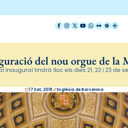
Facebook
Instagram
X / Twitter
YouTube
WhatsApp
Flickr
Radio Est
Catal
guració del nou orgue de la 
val inaugural tindrà lloc els dies 21, 22 i 23 de
17 Set, 2018
Església de Barcelona