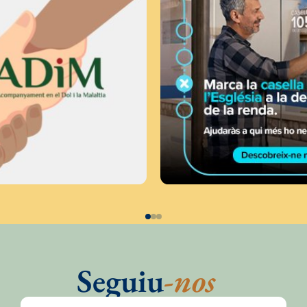
Seguiu
-nos