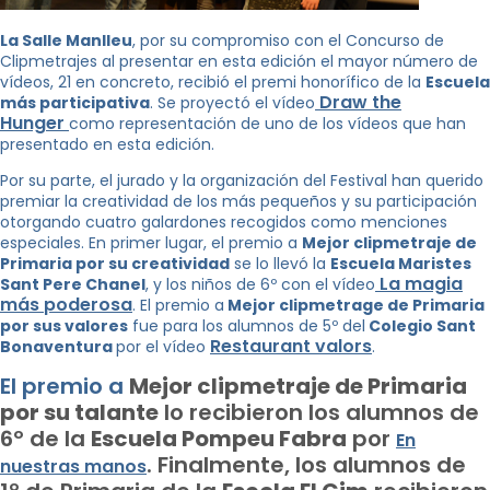
La Salle Manlleu
, por su compromiso con el Concurso de
Clipmetrajes al presentar en esta edición el mayor número de
vídeos, 21 en concreto, recibió el premi honorífico de la
Escuela
Draw the
más participativa
. Se proyectó el vídeo
Hunger
como representación de uno de los vídeos que han
presentado en esta edición.
Por su parte, el jurado y la organización del Festival han querido
premiar la creatividad de los más pequeños y su participación
otorgando cuatro galardones recogidos como menciones
especiales. En primer lugar, el premio a
Mejor clipmetraje de
Primaria por su creatividad
se lo llevó la
Escuela Maristes
La magia
Sant Pere Chanel
, y los niños de 6º con el vídeo
más poderosa
. El premio a
Mejor clipmetrage de Primaria
por sus valores
fue para los alumnos de 5º del
Colegio Sant
Restaurant valors
Bonaventura
por el vídeo
.
El premio a
Mejor clipmetraje de Primaria
por su talante
lo recibieron los alumnos de
6º de la
Escuela Pompeu Fabra
por
En
.
Finalmente, los alumnos de
nuestras manos