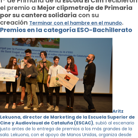
1º de Primaria de la
Escola El Cim
recibieron
el premio a
Mejor clipmetraje de Primaria
por su cantera solidaria
con su
creación
.
Terminar con el hambre en el mundo
Premios en la categoría ESO-Bachillerato
Aritz
Lekuona, director de Marketing de la Escuela Superior de
Cine y Audiovisual de Cataluña (ESCAC)
, subió al escenario
justo antes de lo entrega de premios a los más grandes de la
sala. Lekuona, con el apoyo de Manos Unidas, organiza desde