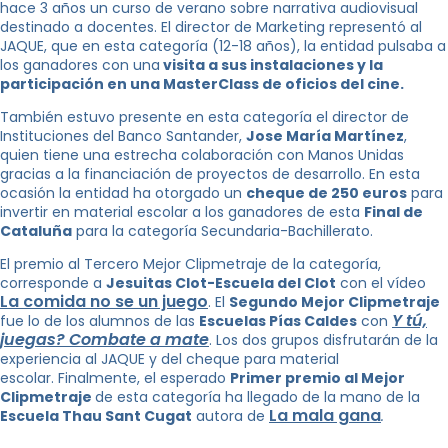
hace 3 años un curso de verano sobre narrativa audiovisual
destinado a docentes. El director de Marketing representó al
JAQUE, que en esta categoría (12-18 años), la entidad pulsaba a
los ganadores con una
visita a sus instalaciones y la
participación en una MasterClass de oficios del cine.
También estuvo presente en esta categoría el director de
Instituciones del Banco Santander,
Jose María Martínez
,
quien tiene una estrecha colaboración con Manos Unidas
gracias a la financiación de proyectos de desarrollo. En esta
ocasión la entidad ha otorgado un
cheque de 250 euros
para
invertir en material escolar a los ganadores de esta
Final de
Cataluña
para la categoría Secundaria-Bachillerato.
El premio al Tercero Mejor Clipmetraje de la categoría,
corresponde a
Jesuitas Clot-Escuela del Clot
con el vídeo
La comida no se un juego
. El
Segundo Mejor Clipmetraje
Y tú,
fue lo de los alumnos de las
Escuelas Pías Caldes
con
juegas? Combate a mate
. Los dos grupos disfrutarán de la
experiencia al JAQUE y del cheque para material
escolar. Finalmente, el esperado
Primer premio al Mejor
Clipmetraje
de esta categoría ha llegado de la mano de la
La mala gana
Escuela Thau Sant Cugat
autora de
.