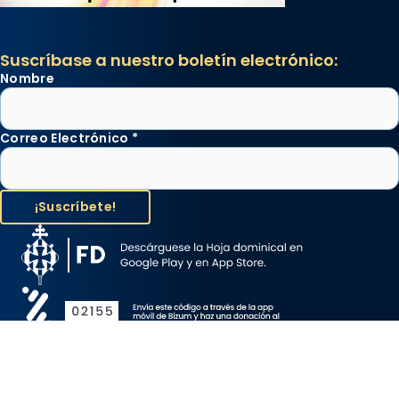
Suscríbase a nuestro boletín electrónico:
Nombre
Correo Electrónico
*
Aviso Legal
Protección de Datos
Política de Cookies
Canal de denuncia