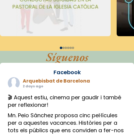
Síguenos
Facebook
Arquebisbat de Barcelona
2 days ago
🎬 Aquest estiu, cinema per gaudir i també
per reflexionar!
Mn. Peio Sánchez proposa cinc pel·lícules
per a aquestes vacances. Històries per a
tots els públics que ens conviden a fer-nos