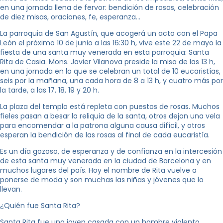
en una jornada llena de fervor: bendición de rosas, celebración
de diez misas, oraciones, fe, esperanza…
La parroquia de San Agustín, que acogerá un acto con el Papa
León el próximo 10 de junio a las 16:30 h, vive este 22 de mayo la
fiesta de una santa muy venerada en esta parroquia: Santa
Rita de Casia. Mons. Javier Vilanova preside la misa de las 13 h,
en una jornada en la que se celebran un total de 10 eucaristías,
seis por la mañana, una cada hora de 8 a 13 h, y cuatro más por
la tarde, a las 17, 18, 19 y 20 h.
La plaza del templo está repleta con puestos de rosas. Muchos
fieles pasan a besar la reliquia de la santa, otros dejan una vela
para encomendar a la patrona alguna causa difícil, y otros
esperan la bendición de las rosas al final de cada eucaristía.
Es un día gozoso, de esperanza y de confianza en la intercesión
de esta santa muy venerada en la ciudad de Barcelona y en
muchos lugares del país. Hoy el nombre de Rita vuelve a
ponerse de moda y son muchas las niñas y jóvenes que lo
llevan.
¿Quién fue Santa Rita?
Santa Rita fue una joven casada con un hombre violento.