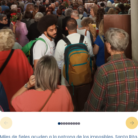
Miles de fieles acuden a la patrona de los imposibles, Santa Rita,