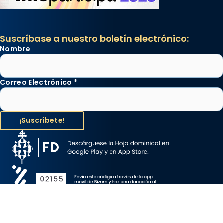
Suscríbase a nuestro boletín electrónico:
Nombre
Correo Electrónico
*
Aviso Legal
Protección de Datos
Política de Cookies
Canal de denuncia