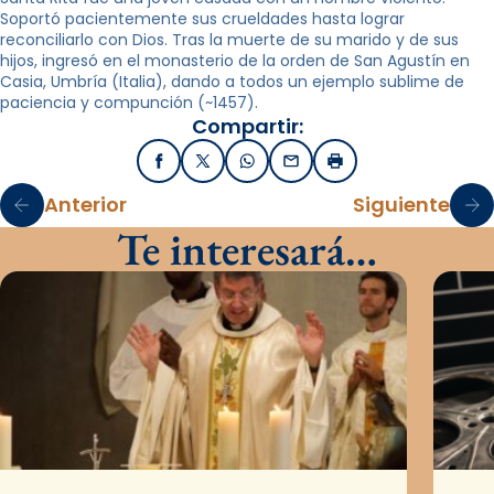
Soportó pacientemente sus crueldades hasta lograr
reconciliarlo con Dios. Tras la muerte de su marido y de sus
hijos, ingresó en el monasterio de la orden de San Agustín en
Casia, Umbría (Italia), dando a todos un ejemplo sublime de
paciencia y compunción (~1457).
Compartir:
Facebook
X / Twitter
WhatsApp
Email
Imprimir
Anterior
Siguiente
Te interesará…