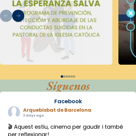
Síguenos
Facebook
Arquebisbat de Barcelona
3 days ago
🎬 Aquest estiu, cinema per gaudir i també
per reflexionar!