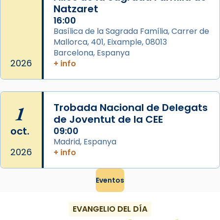
Natzaret
16:00
Basílica de la Sagrada Família, Carrer de
Mallorca, 401, Eixample, 08013
Barcelona, Espanya
2026
+ info
1
Trobada Nacional de Delegats
de Joventut de la CEE
oct.
09:00
Madrid, Espanya
2026
+ info
Eventos
EVANGELIO DEL DÍA