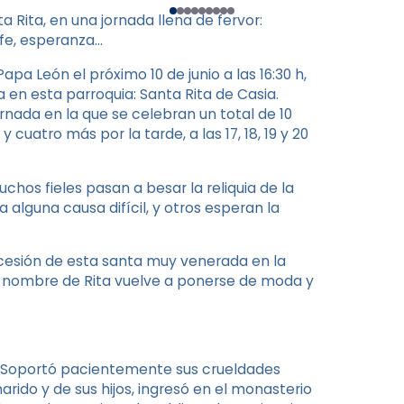
a Rita, en una jornada llena de fervor:
 fe, esperanza…
pa León el próximo 10 de junio a las 16:30 h,
 en esta parroquia: Santa Rita de Casia.
ornada en la que se celebran un total de 10
 cuatro más por la tarde, a las 17, 18, 19 y 20
chos fieles pasan a besar la reliquia de la
alguna causa difícil, y otros esperan la
rcesión de esta santa muy venerada en la
l nombre de Rita vuelve a ponerse de moda y
. Soportó pacientemente sus crueldades
arido y de sus hijos, ingresó en el monasterio