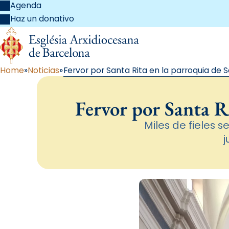
Agenda
Haz un donativo
Home
Noticias
Fervor por Santa Rita en la parroquia de 
Fervor por Santa R
Miles de fieles s
j