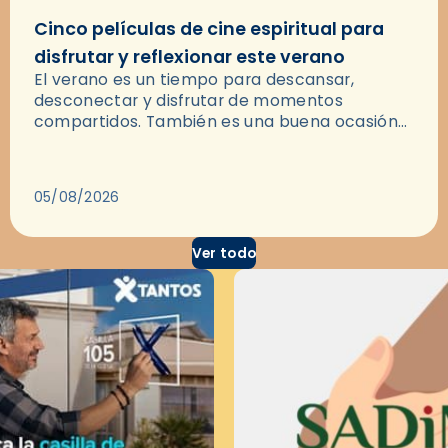
Cinco películas de cine espiritual para
disfrutar y reflexionar este verano
El verano es un tiempo para descansar,
desconectar y disfrutar de momentos
compartidos. También es una buena ocasión
para dejarse llevar por una buena historia y, a
través del cine, reflexionar sobre…
05/08/2026
Ver todo