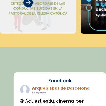
Facebook
Arquebisbat de Barcelona
1 day ago
🎬 Aquest estiu, cinema per