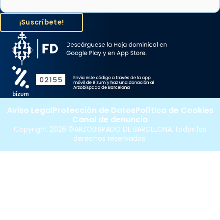
Aviso Legal
Protección de Datos
Política de Cookies
Canal de denuncia
Copyright 2026 ©ARZOBISPADO DE BARCELONA, todos los
derechos reservados.