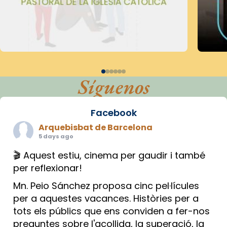
Síguenos
Facebook
Arquebisbat de Barcelona
5 days ago
🎬 Aquest estiu, cinema per gaudir i també
per reflexionar!
Mn. Peio Sánchez proposa cinc pel·lícules
per a aquestes vacances. Històries per a
tots els públics que ens conviden a fer-nos
preguntes sobre l'acollida, la superació, la