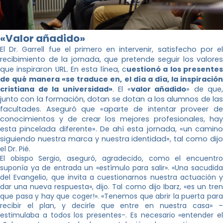
«Valor añadido»
El Dr. Garrell fue el primero en i
ntervenir, satisfecho por e
recibimiento de la jornada, que pretende seguir los valores
que inspiraron URL. En esta línea, c
uestionó a los presentes
de qué manera «se traduce en, el día a día, la inspiración
cristiana de la universidad»
. El «
valor añadido
» de que,
junto con la formación, dotan se dotan a los alumnos de las
facultades. Aseguró que «aparte de intentar proveer de
conocimientos y de crear los mejores profesionales, hay
esta pincelada diferente». De ahí esta jornada, «un camino
siguiendo nuestra marca y nuestra identidad», tal como dijo
el Dr. Pié.
El obispo Sergio, aseguró, agradecido, como el encuentro
suponía ya de entrada un «estímulo para salir». «Una sacudida
del Evangelio, que invita a cuestionarnos nuestra actuación y
dar una nueva respuesta», dijo. Tal como dijo Ibarz, «es un tren
que pasa y hay que coger!». «Tenemos que abrir la puerta para
recibir el plan, y decirle que entre en nuestra casa» –
estimulaba a todos los presentes-. Es necesario «entender el