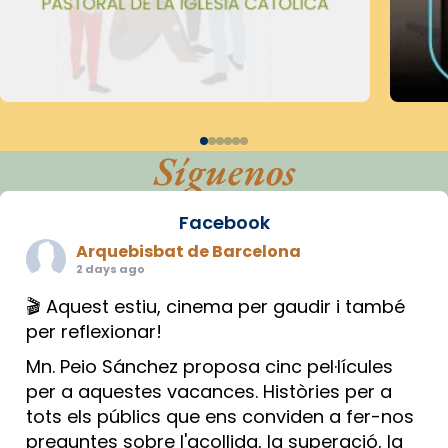
Síguenos
Facebook
Arquebisbat de Barcelona
2 days ago
🎬 Aquest estiu, cinema per gaudir i també
per reflexionar!
Mn. Peio Sánchez proposa cinc pel·lícules
per a aquestes vacances. Històries per a
tots els públics que ens conviden a fer-nos
preguntes sobre l'acollida, la superació, la