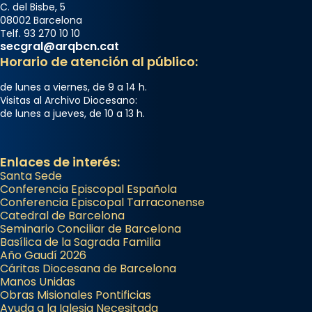
C. del Bisbe, 5
08002 Barcelona
Telf. 93 270 10 10
secgral@arqbcn.cat
Horario de atención al público:
de lunes a viernes, de 9 a 14 h.
Visitas al Archivo Diocesano:
de lunes a jueves, de 10 a 13 h.
Enlaces de interés:
Santa Sede
Conferencia Episcopal Española
Conferencia Episcopal Tarraconense
Catedral de Barcelona
Seminario Conciliar de Barcelona
Basílica de la Sagrada Familia
Año Gaudí 2026
Cáritas Diocesana de Barcelona
Manos Unidas
Obras Misionales Pontificias
Ayuda a la Iglesia Necesitada