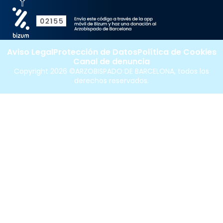
Aviso Legal
Protección de Datos
Política de Cookies
Canal de denuncia
Copyright 2026 ©ARZOBISPADO DE BARCELONA, todos los
derechos reservados.