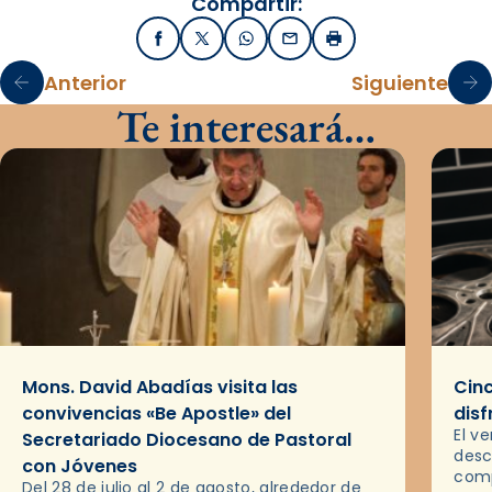
Compartir:
Facebook
X / Twitter
WhatsApp
Email
Imprimir
Anterior
Siguiente
Te interesará…
Mons. David Abadías visita las
Cinc
convivencias «Be Apostle» del
disf
El v
Secretariado Diocesano de Pastoral
desc
con Jóvenes
comp
Del 28 de julio al 2 de agosto, alrededor de