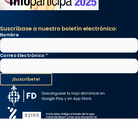
Suscríbase a nuestro boletín electrónico:
Nombre
Correo Electrónico
*
Aviso Legal
Protección de Datos
Política de Cookies