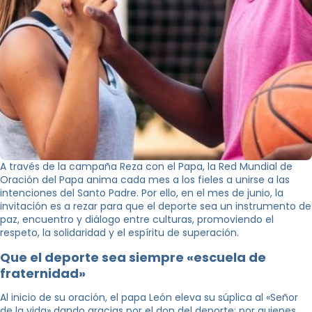
A través de la campaña Reza con el Papa, la Red Mundial de
Oración del Papa anima cada mes a los fieles a unirse a las
intenciones del Santo Padre. Por ello, en el mes de junio, la
invitación es a rezar para que el deporte sea un instrumento de
paz, encuentro y diálogo entre culturas, promoviendo el
respeto, la solidaridad y el espíritu de superación.
Que el deporte sea siempre «escuela de
fraternidad»
Al inicio de su oración, el papa León eleva su súplica al «Señor
de la vida» dando gracias por el don del deporte: por quienes