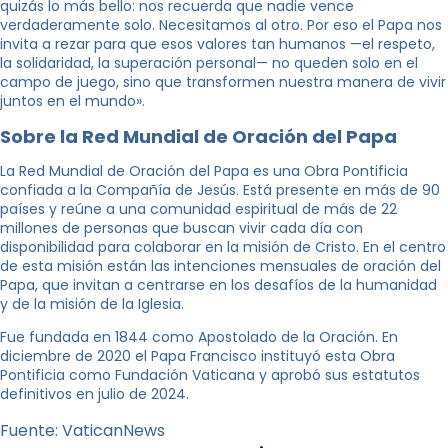
quizás lo más bello: nos recuerda que nadie vence
verdaderamente solo. Necesitamos al otro. Por eso el Papa nos
invita a rezar para que esos valores tan humanos —el respeto,
la solidaridad, la superación personal— no queden solo en el
campo de juego, sino que transformen nuestra manera de vivir
juntos en el mundo».
Sobre la Red Mundial de Oración del Papa
La Red Mundial de Oración del Papa es una Obra Pontificia
confiada a la Compañía de Jesús. Está presente en más de 90
países y reúne a una comunidad espiritual de más de 22
millones de personas que buscan vivir cada día con
disponibilidad para colaborar en la misión de Cristo. En el centro
de esta misión están las intenciones mensuales de oración del
Papa, que invitan a centrarse en los desafíos de la humanidad
y de la misión de la Iglesia.
Fue fundada en 1844 como Apostolado de la Oración. En
diciembre de 2020 el Papa Francisco instituyó esta Obra
Pontificia como Fundación Vaticana y aprobó sus estatutos
definitivos en julio de 2024.
Fuente: VaticanNews