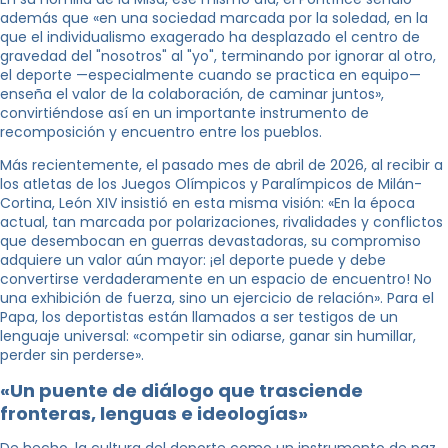
además que «en una sociedad marcada por la soledad, en la
que el individualismo exagerado ha desplazado el centro de
gravedad del "nosotros" al "yo", terminando por ignorar al otro,
el deporte —especialmente cuando se practica en equipo—
enseña el valor de la colaboración, de caminar juntos»,
convirtiéndose así en un importante instrumento de
recomposición y encuentro entre los pueblos.
Más recientemente, el pasado mes de abril de 2026, al recibir a
los atletas de los Juegos Olímpicos y Paralímpicos de Milán-
Cortina, León XIV insistió en esta misma visión: «En la época
actual, tan marcada por polarizaciones, rivalidades y conflictos
que desembocan en guerras devastadoras, su compromiso
adquiere un valor aún mayor: ¡el deporte puede y debe
convertirse verdaderamente en un espacio de encuentro! No
una exhibición de fuerza, sino un ejercicio de relación». Para el
Papa, los deportistas están llamados a ser testigos de un
lenguaje universal: «competir sin odiarse, ganar sin humillar,
perder sin perderse».
«Un puente de diálogo que trasciende
fronteras, lenguas e ideologías»