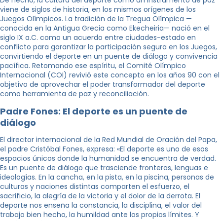
De hecho, la cultura del deporte como un instrumento de paz
viene de siglos de historia, en los mismos orígenes de los
Juegos Olímpicos. La tradición de la Tregua Olímpica —
conocida en la Antigua Grecia como Ekecheiria— nació en el
siglo IX a.C. como un acuerdo entre ciudades-estado en
conflicto para garantizar la participación segura en los Juegos,
convirtiendo el deporte en un puente de diálogo y convivencia
pacífica. Retomando ese espíritu, el Comité Olímpico
Internacional (COI) revivió este concepto en los años 90 con el
objetivo de aprovechar el poder transformador del deporte
como herramienta de paz y reconciliación.
Padre Fones: El deporte es un puente de
diálogo
El director internacional de la Red Mundial de Oración del Papa,
el padre Cristóbal Fones, expresa: «El deporte es uno de esos
espacios únicos donde la humanidad se encuentra de verdad.
Es un puente de diálogo que trasciende fronteras, lenguas e
ideologías. En la cancha, en la pista, en la piscina, personas de
culturas y naciones distintas comparten el esfuerzo, el
sacrificio, la alegría de la victoria y el dolor de la derrota. El
deporte nos enseña la constancia, la disciplina, el valor del
trabajo bien hecho, la humildad ante los propios límites. Y