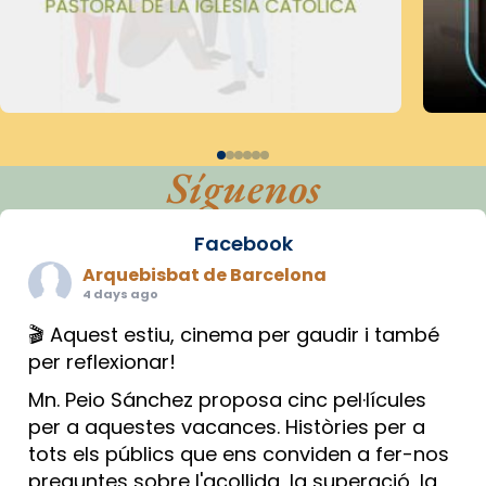
Síguenos
Facebook
Arquebisbat de Barcelona
4 days ago
🎬 Aquest estiu, cinema per gaudir i també
per reflexionar!
Mn. Peio Sánchez proposa cinc pel·lícules
per a aquestes vacances. Històries per a
tots els públics que ens conviden a fer-nos
preguntes sobre l'acollida, la superació, la