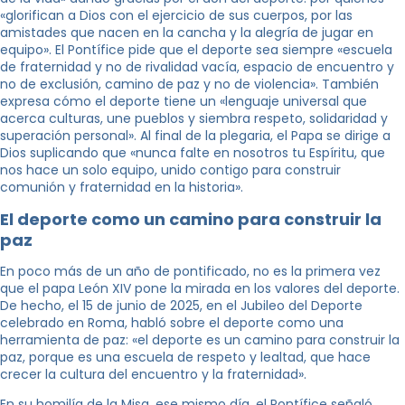
«glorifican a Dios con el ejercicio de sus cuerpos, por las
amistades que nacen en la cancha y la alegría de jugar en
equipo». El Pontífice pide que el deporte sea siempre «escuela
de fraternidad y no de rivalidad vacía, espacio de encuentro y
no de exclusión, camino de paz y no de violencia». También
expresa cómo el deporte tiene un «lenguaje universal que
acerca culturas, une pueblos y siembra respeto, solidaridad y
superación personal». Al final de la plegaria, el Papa se dirige a
Dios suplicando que «nunca falte en nosotros tu Espíritu, que
nos hace un solo equipo, unido contigo para construir
comunión y fraternidad en la historia».
El deporte como un camino para construir la
paz
En poco más de un año de pontificado, no es la primera vez
que el papa León XIV pone la mirada en los valores del deporte.
De hecho, el 15 de junio de 2025, en el Jubileo del Deporte
celebrado en Roma, habló sobre el deporte como una
herramienta de paz: «el deporte es un camino para construir la
paz, porque es una escuela de respeto y lealtad, que hace
crecer la cultura del encuentro y la fraternidad».
En su homilía de la Misa, ese mismo día, el Pontífice señaló