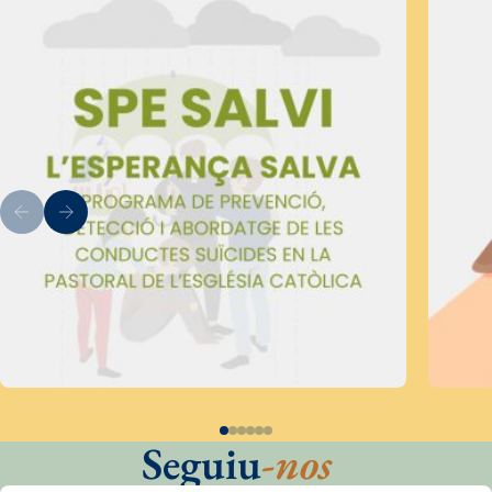
Seguiu
-nos