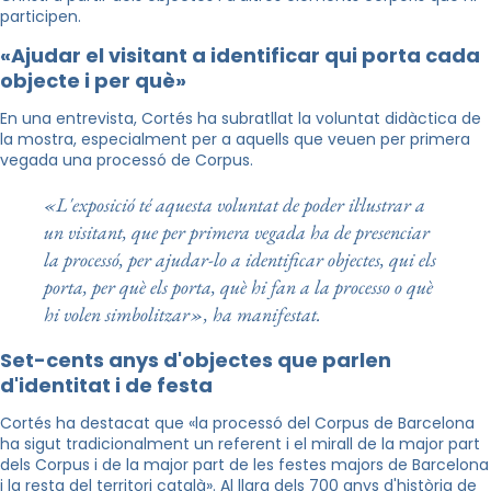
participen.
«Ajudar el visitant a identificar qui porta cada
objecte i per què»
En una entrevista, Cortés ha subratllat la voluntat didàctica de
la mostra, especialment per a aquells que veuen per primera
vegada una processó de Corpus.
«L'exposició té aquesta voluntat de poder il·lustrar a
un visitant, que per primera vegada ha de presenciar
la processó, per ajudar-lo a identificar objectes, qui els
porta, per què els porta, què hi fan a la processo o què
hi volen simbolitzar», ha manifestat.
Set-cents anys d'objectes que parlen
d'identitat i de festa
Cortés ha destacat que «la processó del Corpus de Barcelona
ha sigut tradicionalment un referent i el mirall de la major part
dels Corpus i de la major part de les festes majors de Barcelona
i la resta del territori català». Al llarg dels 700 anys d'història de