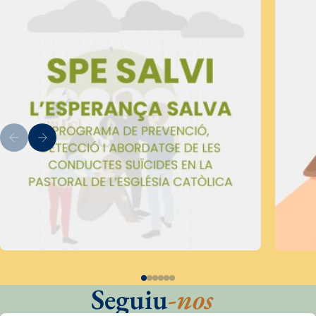
Seguiu
-nos