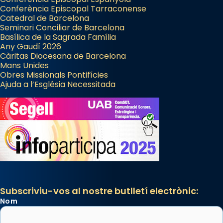
Conferència Episcopal Tarraconense
Catedral de Barcelona
Seminari Conciliar de Barcelona
Basílica de la Sagrada Família
Any Gaudí 2026
Càritas Diocesana de Barcelona
Mans Unides
Obres Missionals Pontifícies
Ajuda a l’Església Necessitada
Subscriviu-vos al nostre butlletí electrònic:
Nom