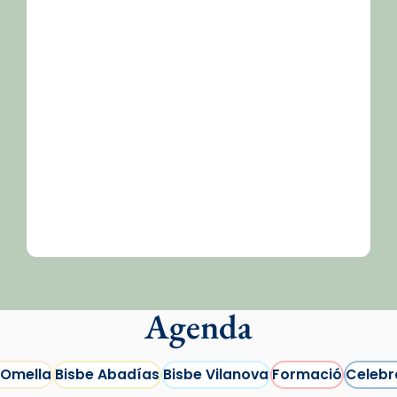
/2026-
Agenda
 Omella
Bisbe Abadías
Bisbe Vilanova
Formació
Celebr