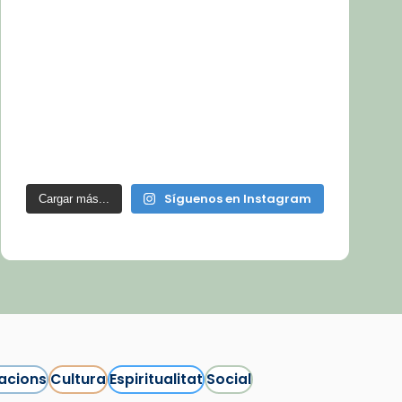
Síguenos en Instagram
Cargar más...
acions
Cultura
Espiritualitat
Social