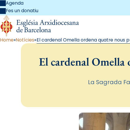
Agenda
Fes un donatiu
Home
Notícies
El cardenal Omella ordena quatre nous pr
El cardenal Omella o
La Sagrada Fam