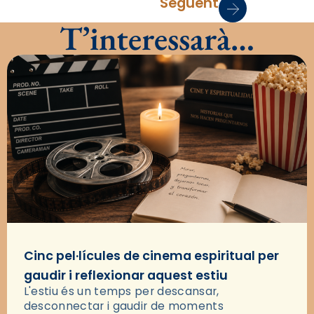
Següent
T’interessarà…
Cinc pel·lícules de cinema espiritual per
gaudir i reflexionar aquest estiu
L'estiu és un temps per descansar,
desconnectar i gaudir de moments