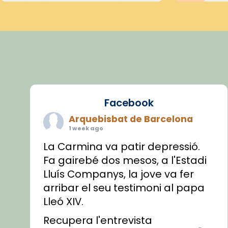
Facebook
Arquebisbat de Barcelona
1 week ago
La Carmina va patir depressió.
Fa gairebé dos mesos, a l'Estadi
Lluís Companys, la jove va fer
arribar el seu testimoni al papa
Lleó XIV.
Recupera l'entrevista