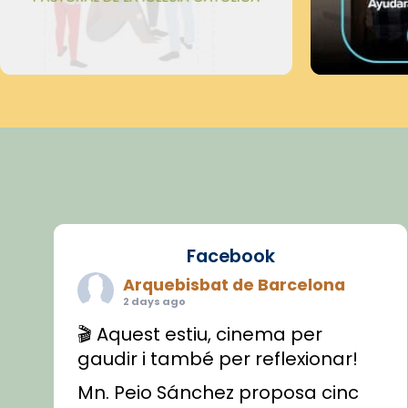
Facebook
Arquebisbat de Barcelona
2 days ago
🎬 Aquest estiu, cinema per
gaudir i també per reflexionar!
Mn. Peio Sánchez proposa cinc