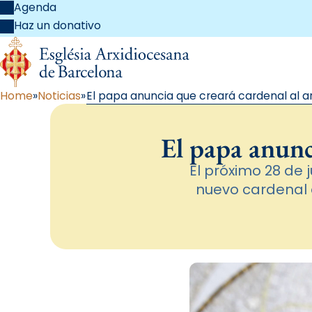
Agenda
Haz un donativo
Home
Noticias
El papa anuncia que creará cardenal al 
El papa anunc
El próximo 28 de
nuevo cardenal d