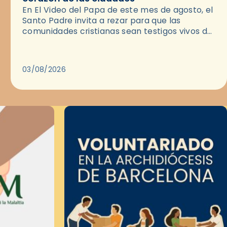
En El Video del Papa de este mes de agosto, el
Santo Padre invita a rezar para que las
comunidades cristianas sean testigos vivos del
Evangelio en medio de las ciudades. A…
03/08/2026