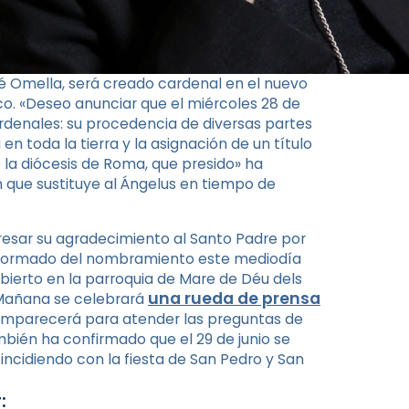
é Omella, será creado cardenal en el nuevo
co. «Deseo anunciar que el miércoles 28 de
ardenales: su procedencia de diversas partes
en toda la tierra y la asignación de un título
 la diócesis de Roma, que presido» ha
ón que sustituye al Ángelus en tiempo de
presar su agradecimiento al Santo Padre por
 informado del nombramiento este mediodía
ierto en la parroquia de Mare de Déu dels
una rueda de prensa
 Mañana se celebrará
omparecerá para atender las preguntas de
bién ha confirmado que el 29 de junio se
ncidiendo con la fiesta de San Pedro y San
: