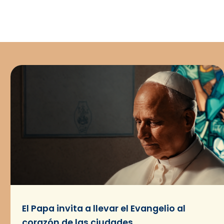
El Papa invita a llevar el Evangelio al
corazón de las ciudades