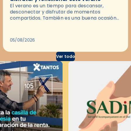
El verano es un tiempo para descansar,
desconectar y disfrutar de momentos
compartidos. También es una buena ocasión
para dejarse llevar por una buena historia y, a
través del cine, reflexionar sobre…
05/08/2026
Ver todo