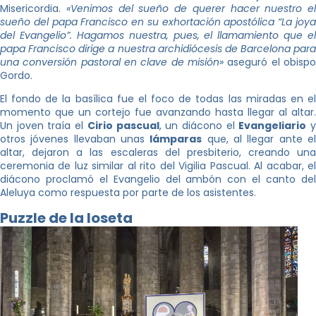
Misericordia.
«Venimos del sueño de querer hacer nuestro el
sueño del papa Francisco en su exhortación apostólica “La joya
del Evangelio”. Hagamos nuestra, pues, el llamamiento que el
papa Francisco dirige a nuestra archidiócesis de Barcelona para
una conversión pastoral en clave de misión»
aseguró el obispo
Gordo.
El fondo de la basílica fue el foco de todas las miradas en el
momento que un cortejo fue avanzando hasta llegar al altar.
Un joven traía el
Cirio pascual
, un diácono el
Evangeliario
otros jóvenes llevaban unas
lámparas
que, al llegar ante e
altar, dejaron a las escaleras del presbiterio, creando una
ceremonia de luz similar al rito del Vigilia Pascual. Al acabar, el
diácono proclamó el Evangelio del ambón con el canto del
Aleluya como respuesta por parte de los asistentes.
Puzzle de la loseta