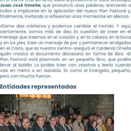
Juan José Omella
, que pronunció unas palabras, animando a
todos a implicarse en la aplicación del nuevo Plan Pastoral y,
finalmente, invitando a reflexionar unos momentos en silencio.
«Dame diez cristianos y podemos cambiar el mundo. Y aquí,
ciertamente, somos más de diez. Es cuestión de creer en el
mensaje que traemos en el corazón y en la cabeza, en la boca
y en los pies, traer un mensaje de paz y permanecer arraigados
en el Cristo, que es nuestro centro» aseguró el Cardenal Omella
quién mostró el documento diocesano en forma de libro. «El
Plan Pastoral está plasmado en un pequeño libro, que podéis
llevar al bolsillo. Lo podéis traer con vosotros y leerlo cuando
vais en metro o en autobús. Es como el Evangelio, pequeño,
pero con mucha fuerza».
Entidades representadas