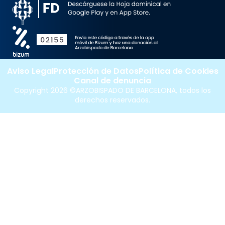
Aviso Legal
Protección de Datos
Política de Cookies
Canal de denuncia
Copyright 2026 ©ARZOBISPADO DE BARCELONA, todos los
derechos reservados.