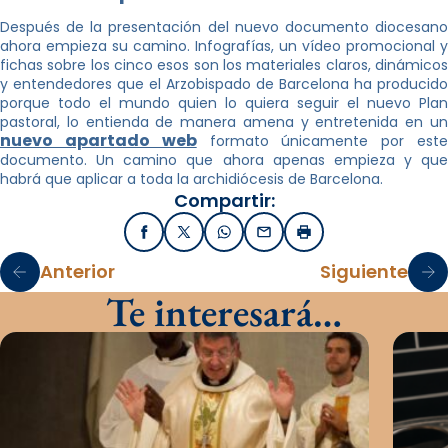
Después de la presentación del nuevo documento diocesano
ahora empieza su camino. Infografías, un vídeo promocional y
fichas sobre los cinco esos son los materiales claros, dinámicos
y entendedores que el Arzobispado de Barcelona ha producido
porque todo el mundo quien lo quiera seguir el nuevo Plan
pastoral, lo entienda de manera amena y entretenida en un
nuevo apartado web
formato únicamente por est
documento. Un camino que ahora apenas empieza y que
habrá que aplicar a toda la archidiócesis de Barcelona.
Compartir:
Facebook
X / Twitter
WhatsApp
Email
Imprimir
Anterior
Siguiente
Te interesará…