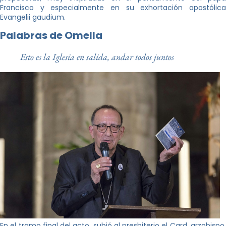
Francisco y especialmente en su exhortación apostólica
Evangelii gaudium.
Palabras de Omella
Esto es la Iglesia en salida, andar todos juntos
En el tramo final del acto, subió al presbiterio el Card. arzobispo,