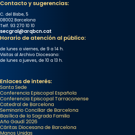
Contacto y sugerencias:
C. del Bisbe, 5
08002 Barcelona
Telf. 93 270 10 10
secgral@arqbcn.cat
Horario de atención al público:
de lunes a viernes, de 9 a 14 h.
Visitas al Archivo Diocesano:
de lunes a jueves, de 10 a 13 h.
Enlaces de interés:
Santa Sede
Conferencia Episcopal Española
Conferencia Episcopal Tarraconense
Catedral de Barcelona
Seminario Conciliar de Barcelona
Basílica de la Sagrada Familia
Año Gaudí 2026
Cáritas Diocesana de Barcelona
Manos Unidas