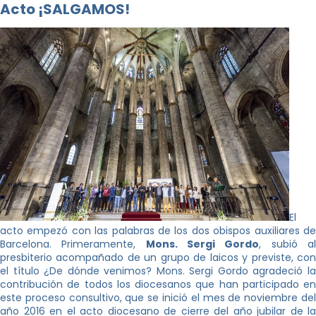
Acto ¡SALGAMOS!
El
acto empezó con las palabras de los dos obispos auxiliares de
Barcelona. Primeramente,
Mons. Sergi Gordo
, subió a
presbiterio acompañado de un grupo de laicos y previste, con
el título ¿De dónde venimos? Mons. Sergi Gordo agradeció la
contribución de todos los diocesanos que han participado en
este proceso consultivo, que se inició el mes de noviembre del
año 2016 en el acto diocesano de cierre del año jubilar de la