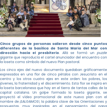
Cinco grupos de personas salieron desde cinco puntos
diferentes de la basílica de Santa Maria del Mar con
dirección hacia el presbiterio
. Allá se formó un
puzzle
gigante que reproducía el cartel anunciador del encuentro con
la loseta como símbolo del nuevo Plan pastoral.
Los cinco ejes del nuevo documento quedaban gráficamente
expresados en una flor de cinco pétalos con Jesucristo en el
centro y los otros cuatro ejes en este orden: los pobres, los
jóvenes, la fraternidad y el discernimiento. Esta flor se inspira en
la loseta barcelonesa que hay en el tierra de tantas calles de la
capital catalana. Un golpe formado la loseta gigante, se
proyectó el vídeo promocional de este nuevo plan con el
nombre de ¡SALGAMOS!, la palabra clave de las Orientaciones y
propuestas, muy inspiradas en el pensamiento del papa