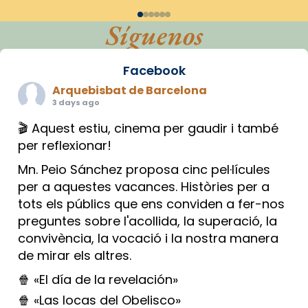
Síguenos
Facebook
Arquebisbat de Barcelona
3 days ago
🎬 Aquest estiu, cinema per gaudir i també
per reflexionar!
Mn. Peio Sánchez proposa cinc pel·lícules
per a aquestes vacances. Històries per a
tots els públics que ens conviden a fer-nos
preguntes sobre l'acollida, la superació, la
convivència, la vocació i la nostra manera
de mirar els altres.
🍿 «El día de la revelación»
🍿 «Las locas del Obelisco»