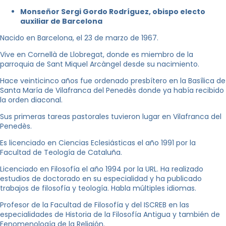
Monseñor Sergi Gordo Rodríguez, obispo electo
auxiliar de Barcelona
Nacido en Barcelona, el 23 de marzo de 1967.
Vive en Cornellà de Llobregat, donde es miembro de la
parroquia de Sant Miquel Arcàngel desde su nacimiento.
Hace veinticinco años fue ordenado presbítero en la Basílica de
Santa María de Vilafranca del Penedès donde ya había recibido
la orden diaconal.
Sus primeras tareas pastorales tuvieron lugar en Vilafranca del
Penedès.
Es licenciado en Ciencias Eclesiásticas el año 1991 por la
Facultad de Teología de Cataluña.
Licenciado en Filosofía el año 1994 por la URL. Ha realizado
estudios de doctorado en su especialidad y ha publicado
trabajos de filosofía y teología. Habla múltiples idiomas.
Profesor de la Facultad de Filosofía y del ISCREB en las
especialidades de Historia de la Filosofía Antigua y también de
Fenomenología de la Religión.