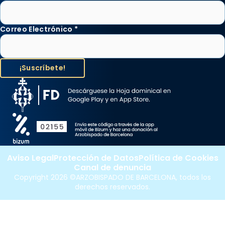
Correo Electrónico
*
Aviso Legal
Protección de Datos
Política de Cookies
Canal de denuncia
Copyright 2026 ©ARZOBISPADO DE BARCELONA, todos los
derechos reservados.