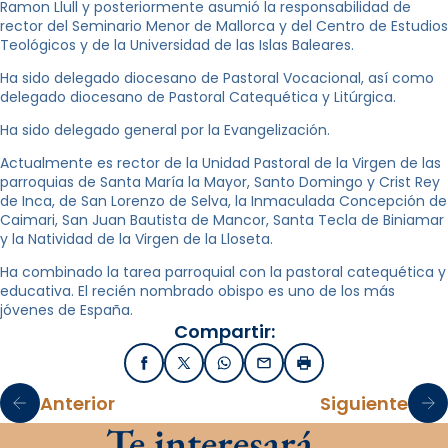
Ramon Llull y posteriormente asumió la responsabilidad de
rector del Seminario Menor de Mallorca y del Centro de Estudios
Teológicos y de la Universidad de las Islas Baleares.
Ha sido delegado diocesano de Pastoral Vocacional, así como
delegado diocesano de Pastoral Catequética y Litúrgica.
Ha sido delegado general por la Evangelización.
Actualmente es rector de la Unidad Pastoral de la Virgen de las
parroquias de Santa María la Mayor, Santo Domingo y Crist Rey
de Inca, de San Lorenzo de Selva, la Inmaculada Concepción de
Caimari, San Juan Bautista de Mancor, Santa Tecla de Biniamar
y la Natividad de la Virgen de la Lloseta.
Ha combinado la tarea parroquial con la pastoral catequética y
educativa. El recién nombrado obispo es uno de los más
jóvenes de España.
Compartir:
Facebook
X / Twitter
WhatsApp
Email
Imprimir
Anterior
Siguiente
Te interesará…