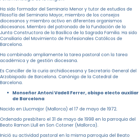
Ha sido formador del Seminario Menor y tutor de estudios de
filosofía del Seminario Mayor, miembro de los consejos
diocesanos y miembro activo en diferentes organismos
diocesanos. Miembro del patronado de la Fundación de la
Junta Constructora de la Basílica de la Sagrada Familia. Ha sido
Consiliario del Movimiento de Profesionales Católicos de
Barcelona.
Ha combinado ampliamente la tarea pastoral con la tarea
académica y de gestión diocesana.
Es Canciller de la curia archidiocesana y Secretario General del
Arzobispado de Barcelona. Canónigo de la Catedral de
Barcelona.
Monseñor Antoni Vadell Ferrer, obispo electo auxiliar
de Barcelona
Nacido en Llucmajor (Mallorca) el 17 de mayo de 1972.
Ordenado presbítero el 31 de mayo de 1998 en la parroquia del
Beato Ramon Llull en Son Cotoner (Mallorca).
Inició su actividad pastoral en la misma parroquia del Beato