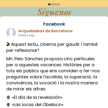
Síguenos
Facebook
Arquebisbat de Barcelona
5 days ago
🎬 Aquest estiu, cinema per gaudir i també
per reflexionar!
Mn. Peio Sánchez proposa cinc pel·lícules
per a aquestes vacances. Històries per a
tots els públics que ens conviden a fer-nos
preguntes sobre l'acollida, la superació, la
convivència, la vocació i la nostra manera
de mirar els altres.
🍿 «El día de la revelación»
🍿 «Las locas del Obelisco»