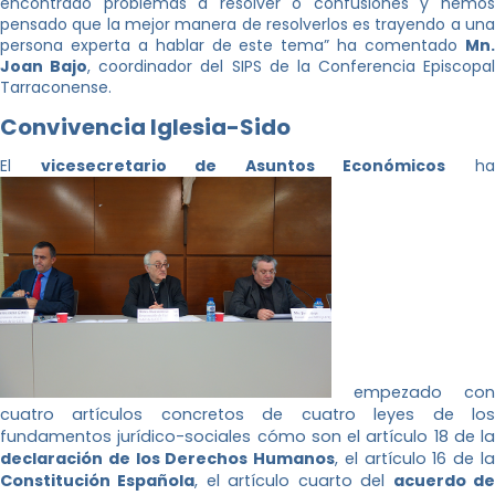
encontrado problemas a resolver o confusiones y hemos
pensado que la mejor manera de resolverlos es trayendo a una
persona experta a hablar de este tema” ha comentado
Mn.
Joan Bajo
, coordinador del SIPS de la Conferencia Episcopal
Tarraconense.
Convivencia Iglesia-Sido
El
vicesecretario de Asuntos Económicos
h
empezado con
cuatro artículos concretos de cuatro leyes de los
fundamentos jurídico-sociales cómo son el artículo 18 de la
declaración de los Derechos Humanos
, el artículo 16 de l
Constitución Española
, el artículo cuarto del
acuerdo d