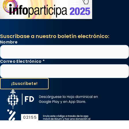
Suscríbase a nuestro boletín electrónico:
Nombre
Correo Electrónico
*