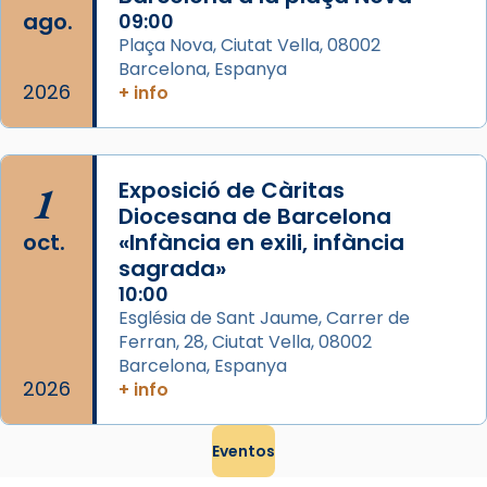
ago.
09:00
Plaça Nova, Ciutat Vella, 08002
Barcelona, Espanya
2026
+ info
1
Exposició de Càritas
Diocesana de Barcelona
oct.
«Infància en exili, infància
sagrada»
10:00
Església de Sant Jaume, Carrer de
Ferran, 28, Ciutat Vella, 08002
Barcelona, Espanya
2026
+ info
Eventos