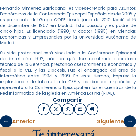
Fernando Giménez Barriocanal es vicesecretario para Asuntos
Económicos de la Conferencia Episcopal Española desde 2005 y
es presidente del Grupo COPE desde junio de 2010. Nació el 16
de diciembre de 1967 en Madrid. Está casado y es padre de
cinco hijos. Es licenciado (1990) y doctor (1995) en Ciencias
Económicas y Empresariales por la Universidad Autónoma de
Madrid.
Su vida profesional está vinculada a la Conferencia Episcopal
desde el año 1992, año en qué fue nombrado secretario
técnico de la Gerencia, prestando asesoramiento económico y
fiscal a la CEE y las Diócesis. Fue el encargado del área de
informática entre 1994 y 1999. En este tiempo, impulsó la
implantación de Internet a la CEE y las diócesis españolas y
representó a la Conferencia Episcopal en los encuentros de la
Red Informática de la Iglesia en América Latina (RIIAL).
Compartir:
Facebook
X / Twitter
WhatsApp
Email
Imprimir
Anterior
Siguiente
Te interesará…