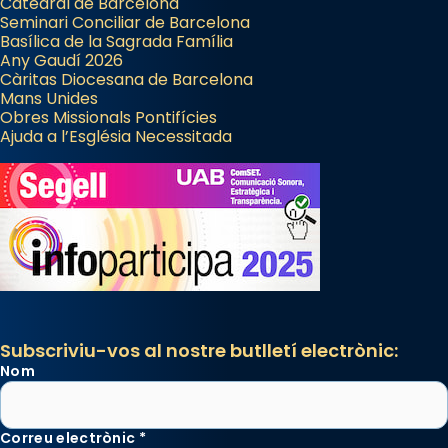
Catedral de Barcelona
Seminari Conciliar de Barcelona
Basílica de la Sagrada Família
Any Gaudí 2026
Càritas Diocesana de Barcelona
Mans Unides
Obres Missionals Pontifícies
Ajuda a l’Església Necessitada
Subscriviu-vos al nostre butlletí electrònic:
Nom
Correu electrònic
*