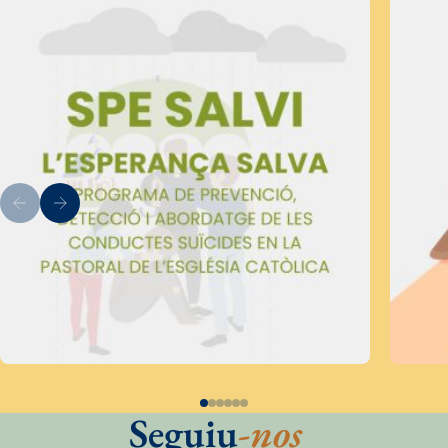
Seguiu
-nos