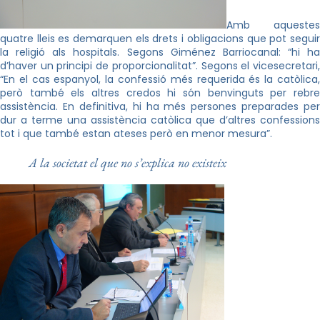
Amb aquestes
quatre lleis es demarquen els drets i obligacions que pot seguir
la religió als hospitals. Segons Giménez Barriocanal: “hi ha
d’haver un principi de proporcionalitat”. Segons el vicesecretari,
“En el cas espanyol, la confessió més requerida és la catòlica,
però també els altres credos hi són benvinguts per rebre
assistència. En definitiva, hi ha més persones preparades per
dur a terme una assistència catòlica que d’altres confessions
tot i que també estan ateses però en menor mesura”.
A la societat el que no s’explica no existeix