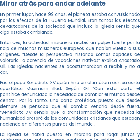
Mirar atrás para andar adelante
En primer lugar, hace 99 años, el planeta estaba convulsionado
por los efectos de la I Guerra Mundial. Eran tantos los efectos
devastadores de la sociedad que incluso la Iglesia sentía que
algo estaba cambiando.
Entonces, la actividad misionera recibió un golpe fuerte por la
baja de muchos misioneros europeos que habían vuelto a sus
orígenes. “Desde la perspectiva histórica somos capaces de
valorarlo: la carencia de vocaciones nativas” explica Anastasio
Gil. Las Iglesias nacientes se acostumbraban a recibir y no a
dar.
Fue el papa Benedicto XV quién hizo un ultimátum con su carta
apostólica Maximum illud. Según Gil “Con esta carta el
pontífice denunciaba la necesidad de cambiar el mundo desde
dentro”. Por lo tanto, una carta profética, puesto que desde
siempre se pensaba que el cambio vendría desde fuera.
“Benedicto XV señala que la transformación que necesita la
humanidad brotará de las comunidades cristianas que estaban
naciendo en diferentes puntos del mundo”.
La Iglesia se había puesto en marcha para rogar juntos y