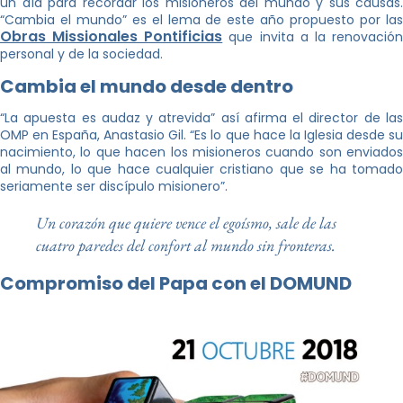
un día para recordar los misioneros del mundo y sus causas.
“Cambia el mundo” es el lema de este año propuesto por las
Obras Missionales Pontificias
que invita a la renovació
personal y de la sociedad.
Cambia el mundo desde dentro
“La apuesta es audaz y atrevida” así afirma el director de las
OMP en España, Anastasio Gil. “Es lo que hace la Iglesia desde su
nacimiento, lo que hacen los misioneros cuando son enviados
al mundo, lo que hace cualquier cristiano que se ha tomado
seriamente ser discípulo misionero”.
Un corazón que quiere vence el egoísmo, sale de las
cuatro paredes del confort al mundo sin fronteras.
Compromiso del Papa con el DOMUND