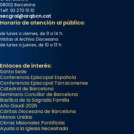
08002 Barcelona
Telf. 93 270 10 10
secgral@arqbcn.cat
Horario de atención al público:
de lunes a viernes, de 9 a 14 h.
Visitas al Archivo Diocesano:
de lunes a jueves, de 10 a 13 h.
Enlaces de interés:
Santa Sede
Conferencia Episcopal Española
Conferencia Episcopal Tarraconense
Catedral de Barcelona
Seminario Conciliar de Barcelona
Basílica de la Sagrada Familia
Año Gaudí 2026
Cáritas Diocesana de Barcelona
Manos Unidas
Obras Misionales Pontificias
Ayuda a la Iglesia Necesitada