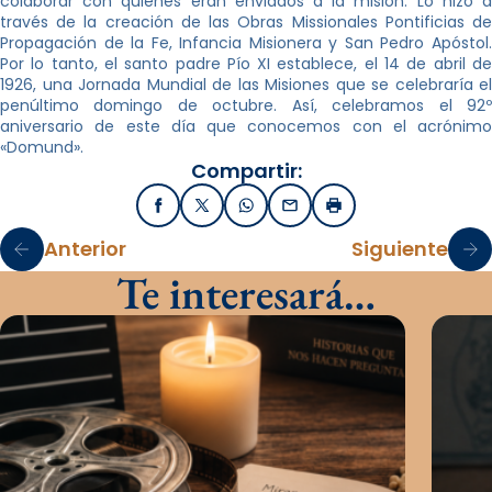
colaborar con quienes eran enviados a la misión. Lo hizo a
través de la creación de las Obras Missionales Pontificias de
Propagación de la Fe, Infancia Misionera y San Pedro Apóstol.
Por lo tanto, el santo padre Pío XI establece, el 14 de abril de
1926, una Jornada Mundial de las Misiones que se celebraría el
penúltimo domingo de octubre. Así, celebramos el 92º
aniversario de este día que conocemos con el acrónimo
«Domund».
Compartir:
Facebook
X / Twitter
WhatsApp
Email
Imprimir
Anterior
Siguiente
Te interesará…