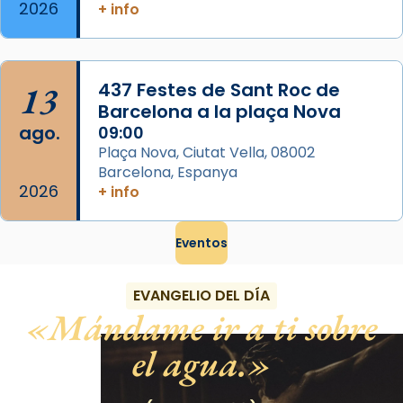
2026
+ info
13
437 Festes de Sant Roc de
Barcelona a la plaça Nova
ago.
09:00
Plaça Nova, Ciutat Vella, 08002
Barcelona, Espanya
2026
+ info
Eventos
EVANGELIO DEL DÍA
Mándame ir a ti sobre
el agua.