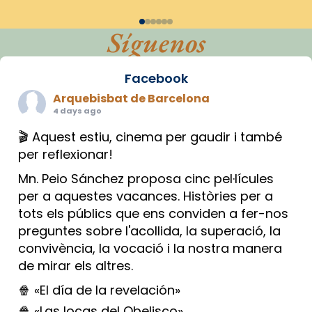
Síguenos
Facebook
Arquebisbat de Barcelona
4 days ago
🎬 Aquest estiu, cinema per gaudir i també
per reflexionar!
Mn. Peio Sánchez proposa cinc pel·lícules
per a aquestes vacances. Històries per a
tots els públics que ens conviden a fer-nos
preguntes sobre l'acollida, la superació, la
convivència, la vocació i la nostra manera
de mirar els altres.
🍿 «El día de la revelación»
🍿 «Las locas del Obelisco»