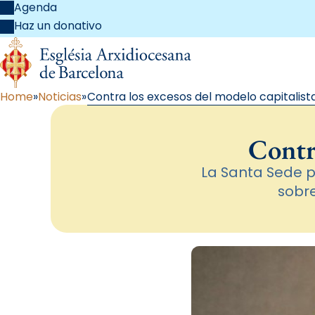
Agenda
Haz un donativo
Home
Noticias
Contra los excesos del modelo capitalist
Contra
La Santa Sede 
sobr