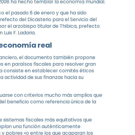
 2008 ha hecho temblar la economía mundial.
o el pasado 6 de enero y que ha sido
fecto del Dicasterio para el Servicio del
or el arzobispo titular de Thibica, prefecto
Luis F. Ladaria.
 economía real
financiero, el documento también propone
en paraísos fiscales para resolver gran
 consiste en establecer comités éticos
a actividad de sus finanzas hacia su
aluarse con criterios mucho más amplios que
 del beneficio como referencia única de la
e sistemas fiscales más equitativos que
umplan una función auténticamente
os y pobres «o entre los que acaparan los