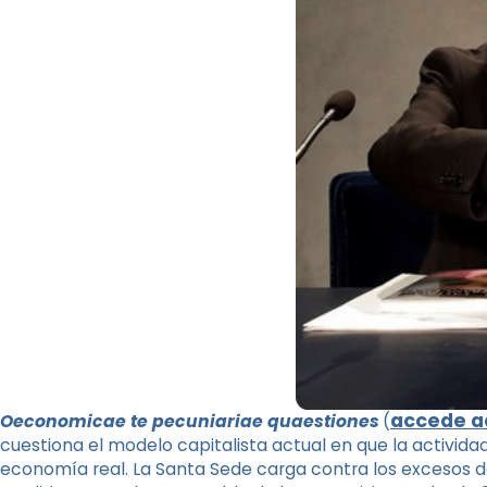
accede aq
Oeconomicae te pecuniariae quaestiones
(
cuestiona el modelo capitalista actual en que la activid
economía real. La Santa Sede carga contra los excesos de