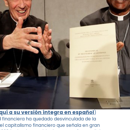
uí a su versión íntegra en español
)
ad financiera ha quedado desvinculada de la
l capitalismo financiero que señala en gran