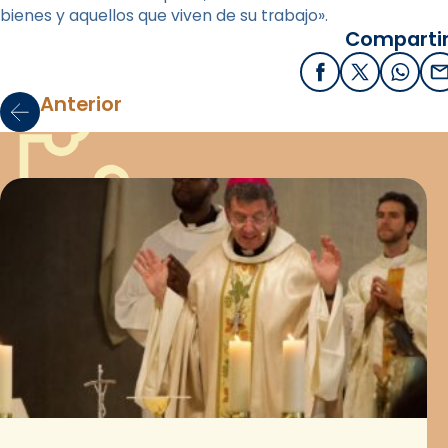
bienes y aquellos que viven de su trabajo».
Compartir
Facebook
X / Twitter
What
E
Anterior