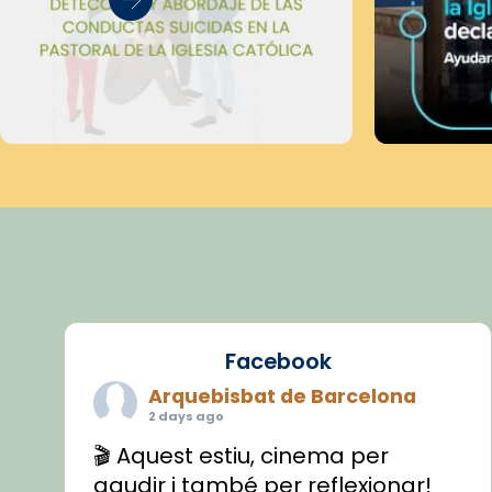
Facebook
Arquebisbat de Barcelona
2 days ago
🎬 Aquest estiu, cinema per
gaudir i també per reflexionar!