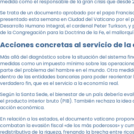
medida como el responsable de la gran crisis que desde
Se trata de un documento aprobado por el papa Francisc
presentado esta semana en Ciudad del Vaticano por el pre
Desarrollo Humano Integral, el cardenal Peter Turkson, y p
de la Congregación para la Doctrina de la Fe, el mallorquín 
Acciones concretas al servicio de la
Más allá del diagnóstico sobre la situación del sistema 
medidas como un impuesto mínimo sobre las operaciones 
parte del problema del hambre en el mundo. Otra medida
dentro de las entidades bancarias para poder reorientar l
verdadero fin, que es el servicio a la economía real.
Según la Santa Sede, el bienestar de un país debería ev
el producto interior bruto (PIB). También rechaza la idea
acción económica.
En relación a los estados, el documento vaticano propon
combatan la evasión fiscal «de los más poderosos» y c
redistributiva de la riqueza, frenando la brecha entre ric