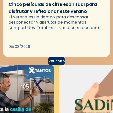
Cinco películas de cine espiritual para
disfrutar y reflexionar este verano
El verano es un tiempo para descansar,
desconectar y disfrutar de momentos
compartidos. También es una buena ocasión
para dejarse llevar por una buena historia y, a
través del cine, reflexionar sobre…
05/08/2026
Ver todo