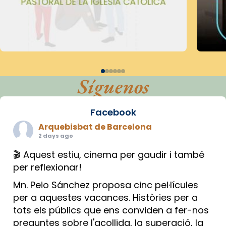
Síguenos
Facebook
Arquebisbat de Barcelona
2 days ago
🎬 Aquest estiu, cinema per gaudir i també
per reflexionar!
Mn. Peio Sánchez proposa cinc pel·lícules
per a aquestes vacances. Històries per a
tots els públics que ens conviden a fer-nos
preguntes sobre l'acollida, la superació, la