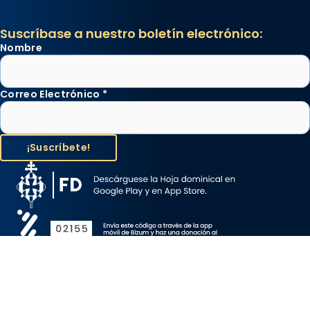
Suscríbase a nuestro boletín electrónico:
Nombre
Correo Electrónico
*
Aviso Legal
Protección de Datos
Política de Cookies
Canal de denuncia
Copyright 2026 ©ARZOBISPADO DE BARCELONA, todos los