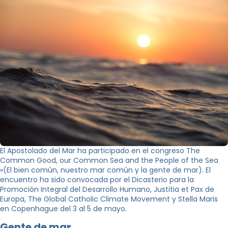
El Apostolado del Mar ha participado en el congreso The
Common Good, our Common Sea and the People of the Sea
«(El bien común, nuestro mar común y la gente de mar). El
encuentro ha sido convocada por el Dicasterio para la
Promoción Integral del Desarrollo Humano, Justitia et Pax de
Europa, The Global Catholic Climate Movement y Stella Maris
en Copenhague del 3 al 5 de mayo.
Gente de mar