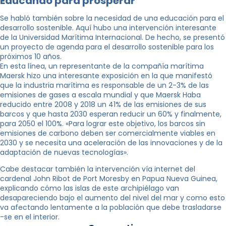
Educando para prosperar
Se habló también sobre la necesidad de una educación para el
desarrollo sostenible. Aquí hubo una intervención interesante
de la Universidad Marítima Internacional. De hecho, se presentó
un proyecto de agenda para el desarrollo sostenible para los
próximos 10 años.
En esta línea, un representante de la compañía marítima
Maersk hizo una interesante exposición en la que manifestó
que la industria marítima es responsable de un 2-3% de las
emisiones de gases a escala mundial y que Maersk Haba
reducido entre 2008 y 2018 un 41% de las emisiones de sus
barcos y que hasta 2030 esperan reducir un 60% y finalmente,
para 2050 el 100%. «Para lograr este objetivo, los barcos sin
emisiones de carbono deben ser comercialmente viables en
2030 y se necesita una aceleración de las innovaciones y de la
adaptación de nuevas tecnologías».
Cabe destacar también la intervención vía internet del
cardenal John Ribot de Port Moresby en Papua Nueva Guinea,
explicando cómo las islas de este archipiélago van
desapareciendo bajo el aumento del nivel del mar y como esto
va afectando lentamente a la población que debe trasladarse
-se en el interior.