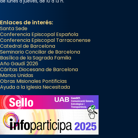
de lunes a jueves, de 10 a 13 h.
Enlaces de interés:
Santa Sede
Conferencia Episcopal Española
Conferencia Episcopal Tarraconense
Catedral de Barcelona
Seminario Conciliar de Barcelona
Basílica de la Sagrada Familia
Año Gaudí 2026
Cáritas Diocesana de Barcelona
Manos Unidas
Obras Misionales Pontificias
Ayuda a la Iglesia Necesitada