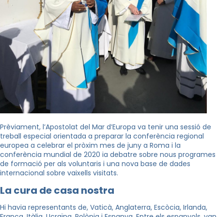
Prèviament, l’Apostolat del Mar d’Europa va tenir una sessió de
treball especial orientada a preparar la conferència regional
europea a celebrar el pròxim mes de juny a Roma i la
conferència mundial de 2020 ia debatre sobre nous programes
de formació per als voluntaris i una nova base de dades
internacional sobre vaixells visitats.
La cura de casa nostra
Hi havia representants de, Vaticà, Anglaterra, Escòcia, Irlanda,
França, Itàlia, Ucraïna, Polònia i Espanya. Entre els espanyols, van