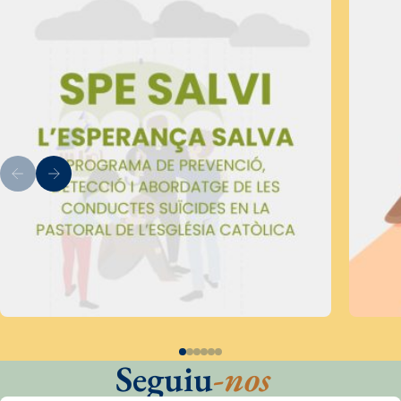
Seguiu
-nos