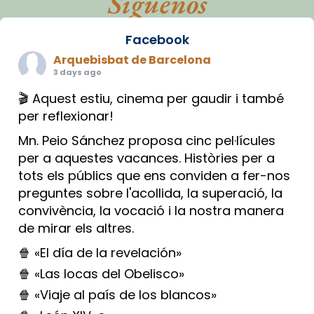
Síguenos
Facebook
Arquebisbat de Barcelona
3 days ago
🎬 Aquest estiu, cinema per gaudir i també
per reflexionar!
Mn. Peio Sánchez proposa cinc pel·lícules
per a aquestes vacances. Històries per a
tots els públics que ens conviden a fer-nos
preguntes sobre l'acollida, la superació, la
convivència, la vocació i la nostra manera
de mirar els altres.
🍿 «El día de la revelación»
🍿 «Las locas del Obelisco»
🍿 «Viaje al país de los blancos»