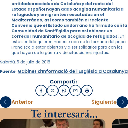
entidades sociales de Cataluña y del resto del
Estado español hayan dado acogida humanitaria a
refugiados y emigrantes rescatados en el
Mediterráneo, así como también el reciente
Convenio que el Estado andorrano ha firmado con la
Comunidad de Sant’Egidio para establecer un
corredor humanitario de acogida de refugiados.
En
este sentido quieren hacerse eco de la llamada del papa
Francisco a estar abiertos y a ser solidarios para con los
que huyen de la guerra y de situaciones injustas.
Salardú, 5 de julio de 2018
Gabinet d’Informació de l’Església a Catalunya
Fuente
:
Compartir:
Facebook
X / Twitter
WhatsApp
Email
Imprimir
Anterior
Siguiente
Te interesará…