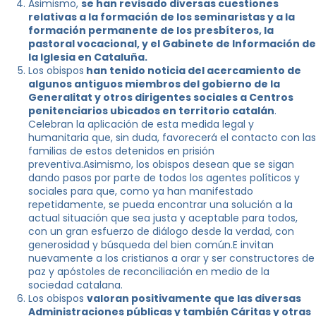
Asimismo,
se han revisado diversas cuestiones
relativas a la formación de los seminaristas y a la
formación permanente de los presbíteros, la
pastoral vocacional, y el Gabinete de Información de
la Iglesia en Cataluña.
Los obispos
han tenido noticia del acercamiento de
algunos antiguos miembros del gobierno de la
Generalitat y otros dirigentes sociales a Centros
penitenciarios ubicados en territorio catalán
.
Celebran la aplicación de esta medida legal y
humanitaria que, sin duda, favorecerá el contacto con las
familias de estos detenidos en prisión
preventiva.Asimismo, los obispos desean que se sigan
dando pasos por parte de todos los agentes políticos y
sociales para que, como ya han manifestado
repetidamente, se pueda encontrar una solución a la
actual situación que sea justa y aceptable para todos,
con un gran esfuerzo de diálogo desde la verdad, con
generosidad y búsqueda del bien común.E invitan
nuevamente a los cristianos a orar y ser constructores de
paz y apóstoles de reconciliación en medio de la
sociedad catalana.
Los obispos
valoran positivamente que las diversas
Administraciones públicas y también Cáritas y otras