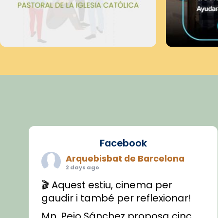
Facebook
Arquebisbat de Barcelona
2 days ago
🎬 Aquest estiu, cinema per
gaudir i també per reflexionar!
Mn. Peio Sánchez proposa cinc