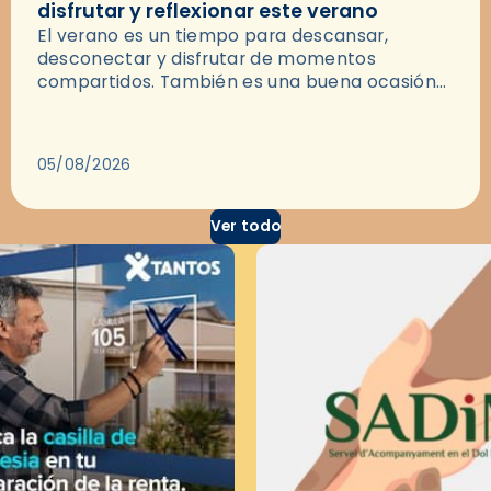
disfrutar y reflexionar este verano
El verano es un tiempo para descansar,
desconectar y disfrutar de momentos
compartidos. También es una buena ocasión
para dejarse llevar por una buena historia y, a
través del cine, reflexionar sobre…
05/08/2026
Ver todo