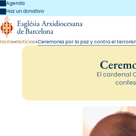
Agenda
Haz un donativo
Home
Noticias
Ceremonia por la paz y contra el terrori
Ceremon
El cardenal 
confes