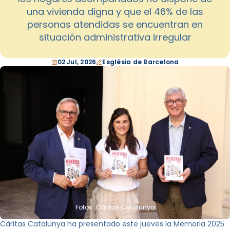
una vivienda digna y que el 46% de las
personas atendidas se encuentran en
situación administrativa irregular
02 Jul, 2026
Església de Barcelona
Fotos: Càritas Catalunya
Càritas Catalunya ha presentado este jueves la Memoria 2025