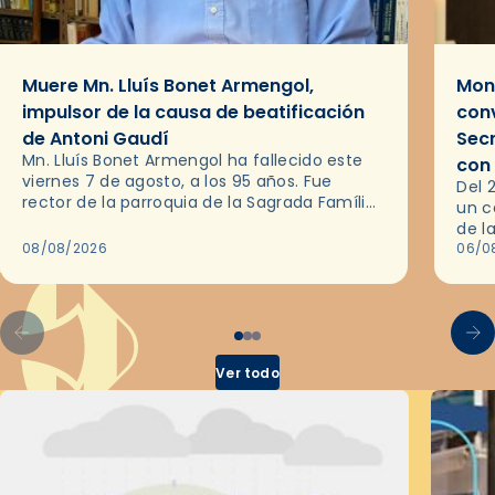
Muere Mn. Lluís Bonet Armengol,
Mons
impulsor de la causa de beatificación
conv
de Antoni Gaudí
Sec
Mn. Lluís Bonet Armengol ha fallecido este
con
viernes 7 de agosto, a los 95 años. Fue
Del 
rector de la parroquia de la Sagrada Família
un c
de Barcelona durante 25 años, entre 1993 y…
de l
08/08/2026
en l
06/0
por 
Ver todo