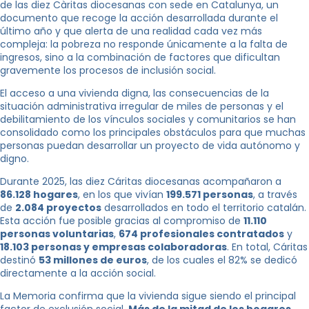
de las diez Càritas diocesanas con sede en Catalunya, un
documento que recoge la acción desarrollada durante el
último año y que alerta de una realidad cada vez más
compleja: la pobreza no responde únicamente a la falta de
ingresos, sino a la combinación de factores que dificultan
gravemente los procesos de inclusión social.
El acceso a una vivienda digna, las consecuencias de la
situación administrativa irregular de miles de personas y el
debilitamiento de los vínculos sociales y comunitarios se han
consolidado como los principales obstáculos para que muchas
personas puedan desarrollar un proyecto de vida autónomo y
digno.
Durante 2025, las diez Cáritas diocesanas acompañaron a
86.128 hogares
, en los que vivían
199.571 personas
, a través
de
2.084 proyectos
desarrollados en todo el territorio catalán.
Esta acción fue posible gracias al compromiso de
11.110
personas voluntarias
,
674 profesionales contratados
y
18.103 personas y empresas colaboradoras
. En total, Cáritas
destinó
53 millones de euros
, de los cuales el 82% se dedicó
directamente a la acción social.
La Memoria confirma que la vivienda sigue siendo el principal