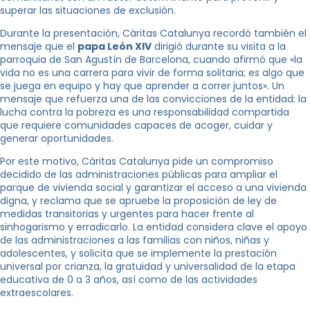
superar las situaciones de exclusión.
Durante la presentación, Càritas Catalunya recordó también el
mensaje que el
papa León XIV
dirigió durante su visita a la
parroquia de San Agustín de Barcelona, cuando afirmó que «la
vida no es una carrera para vivir de forma solitaria; es algo que
se juega en equipo y hay que aprender a correr juntos». Un
mensaje que refuerza una de las convicciones de la entidad: la
lucha contra la pobreza es una responsabilidad compartida
que requiere comunidades capaces de acoger, cuidar y
generar oportunidades.
Por este motivo, Càritas Catalunya pide un compromiso
decidido de las administraciones públicas para ampliar el
parque de vivienda social y garantizar el acceso a una vivienda
digna, y reclama que se apruebe la proposición de ley de
medidas transitorias y urgentes para hacer frente al
sinhogarismo y erradicarlo. La entidad considera clave el apoyo
de las administraciones a las familias con niños, niñas y
adolescentes, y solicita que se implemente la prestación
universal por crianza, la gratuidad y universalidad de la etapa
educativa de 0 a 3 años, así como de las actividades
extraescolares.