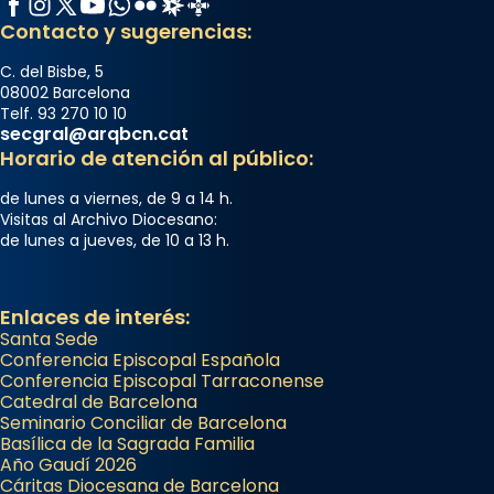
Contacto y sugerencias:
C. del Bisbe, 5
08002 Barcelona
Telf. 93 270 10 10
secgral@arqbcn.cat
Horario de atención al público:
de lunes a viernes, de 9 a 14 h.
Visitas al Archivo Diocesano:
de lunes a jueves, de 10 a 13 h.
Enlaces de interés:
Santa Sede
Conferencia Episcopal Española
Conferencia Episcopal Tarraconense
Catedral de Barcelona
Seminario Conciliar de Barcelona
Basílica de la Sagrada Familia
Año Gaudí 2026
Cáritas Diocesana de Barcelona