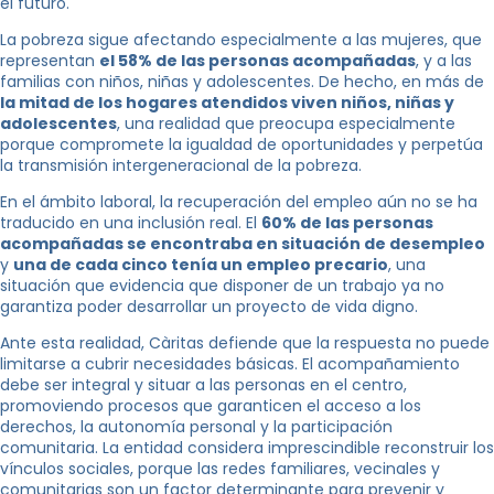
el futuro.
La pobreza sigue afectando especialmente a las mujeres, que
representan
el 58% de las personas acompañadas
, y a las
familias con niños, niñas y adolescentes. De hecho, en más de
la mitad de los hogares atendidos viven niños, niñas y
adolescentes
, una realidad que preocupa especialmente
porque compromete la igualdad de oportunidades y perpetúa
la transmisión intergeneracional de la pobreza.
En el ámbito laboral, la recuperación del empleo aún no se ha
traducido en una inclusión real. El
60% de las personas
acompañadas se encontraba en situación de desempleo
y
una de cada cinco tenía un empleo precario
, una
situación que evidencia que disponer de un trabajo ya no
garantiza poder desarrollar un proyecto de vida digno.
Ante esta realidad, Càritas defiende que la respuesta no puede
limitarse a cubrir necesidades básicas. El acompañamiento
debe ser integral y situar a las personas en el centro,
promoviendo procesos que garanticen el acceso a los
derechos, la autonomía personal y la participación
comunitaria. La entidad considera imprescindible reconstruir los
vínculos sociales, porque las redes familiares, vecinales y
comunitarias son un factor determinante para prevenir y