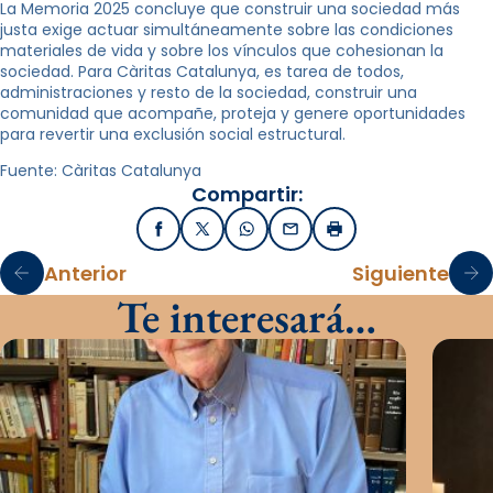
La Memoria 2025 concluye que construir una sociedad más
justa exige actuar simultáneamente sobre las condiciones
materiales de vida y sobre los vínculos que cohesionan la
sociedad. Para Càritas Catalunya, es tarea de todos,
administraciones y resto de la sociedad, construir una
comunidad que acompañe, proteja y genere oportunidades
para revertir una exclusión social estructural.
Fuente: Càritas Catalunya
Compartir:
Facebook
X / Twitter
WhatsApp
Email
Imprimir
Anterior
Siguiente
Te interesará…