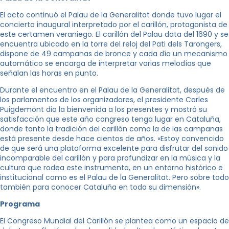
El acto continuó el Palau de la Generalitat donde tuvo lugar el
concierto inaugural interpretado por el carillón, protagonista de
este certamen veraniego. El carillón del Palau data del 1690 y se
encuentra ubicado en la torre del reloj del Pati dels Tarongers,
dispone de 49 campanas de bronce y cada día un mecanismo
automático se encarga de interpretar varias melodías que
señalan las horas en punto.
Durante el encuentro en el Palau de la Generalitat, después de
los parlamentos de los organizadores, el presidente Carles
Puigdemont dio la bienvenida a los presentes y mostró su
satisfacción que este año congreso tenga lugar en Cataluña,
donde tanto la tradición del carillón como la de las campanas
está presente desde hace cientos de años. «Estoy convencido
de que será una plataforma excelente para disfrutar del sonido
incomparable del carillón y para profundizar en la música y la
cultura que rodea este instrumento, en un entorno histórico e
institucional como es el Palau de la Generalitat. Pero sobre todo
también para conocer Cataluña en toda su dimensión».
Programa
El Congreso Mundial del Carillón se plantea como un espacio de