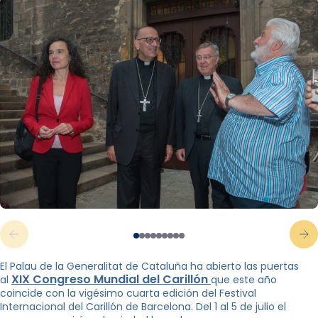
El Palau de la Generalitat de Cataluña ha abierto las puertas
XIX Congreso Mundial del Carillón
al
que este año
coincide con la vigésimo cuarta edición del Festival
Internacional del Carillón de Barcelona. Del 1 al 5 de julio el