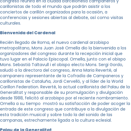
congreso reunirá en la ciudad barcelonesa campaneros y
carillonistas de todo el mundo que podrán asistir a los
conciertos de carillón organizados para la ocasión, a
conferencias y sesiones abiertas al debate, así como visitas
culturales.
Bienvenida del Cardenal
Recién llegado de Roma, el nuevo cardenal arzobispo
metropolitano, Mons Juan José Omella dio la bienvenida a los
organizadores del congreso durante la recepción inicial que
tuvo lugar en el Palacio Episcopal. Omella, junto con el obispo
Mons. Sebastià Taltavull i el obispo electo Mons. Sergi Gordo,
saludó a la directora del congreso, Anna Maria Reverté, al
campanero representante de la Cofradía de Campaneros y
carillonistas de Cataluña, Jordi Cervelló, y al líder de la World
Carillon Federation. Reverté, la actual carillonista del Palau de la
Generalitat y responsable de su promulgación y divulgación
desde 1988, felicitó al arzobispo por el reciente nombramiento.
Omella a su tiempo mostró su satisfacción de poder acoger la
entrada de este congreso que contribuye a la divulgación de
esta tradición musical y sobre todo la del sonido de las
campanas, estrechamente ligada a la cultura eclesial.
Palau de la Generalitat