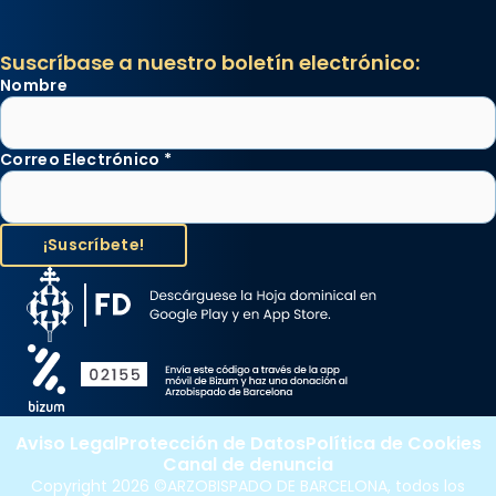
Suscríbase a nuestro boletín electrónico:
Nombre
Correo Electrónico
*
Aviso Legal
Protección de Datos
Política de Cookies
Canal de denuncia
Copyright 2026 ©ARZOBISPADO DE BARCELONA, todos los