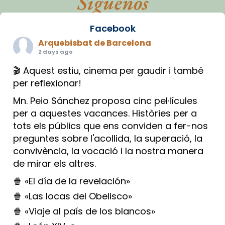
Síguenos
Facebook
Arquebisbat de Barcelona
2 days ago
🎬 Aquest estiu, cinema per gaudir i també
per reflexionar!
Mn. Peio Sánchez proposa cinc pel·lícules
per a aquestes vacances. Històries per a
tots els públics que ens conviden a fer-nos
preguntes sobre l'acollida, la superació, la
convivència, la vocació i la nostra manera
de mirar els altres.
🍿 «El día de la revelación»
🍿 «Las locas del Obelisco»
🍿 «Viaje al país de los blancos»