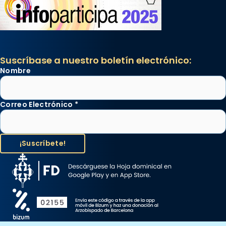
Suscríbase a nuestro boletín electrónico:
Nombre
Correo Electrónico
*