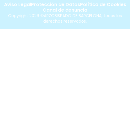
Aviso Legal
Protección de Datos
Política de Cookies
Canal de denuncia
Copyright 2026 ©ARZOBISPADO DE BARCELONA, todos los
derechos reservados.