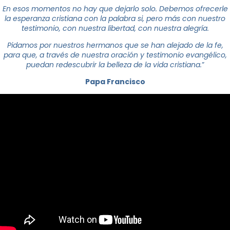
En esos momentos no hay que dejarlo solo. Debemos ofrecerle
la esperanza cristiana con la palabra si, pero más con nuestro
testimonio, con nuestra libertad, con nuestra alegría.
Pidamos por nuestros hermanos que se han alejado de la fe,
para que, a través de nuestra oración y testimonio evangélico,
puedan redescubrir la belleza de la vida cristiana.
”
Papa Francisco