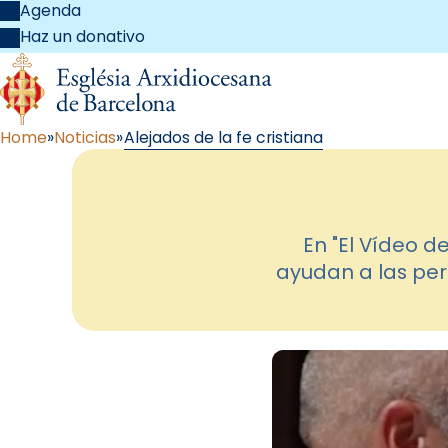
Agenda
Haz un donativo
Home
Noticias
Alejados de la fe cristiana
En "El Vídeo de
ayudan a las per