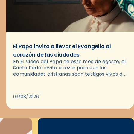
El Papa invita a llevar el Evangelio al
corazón de las ciudades
En El Video del Papa de este mes de agosto, el
Santo Padre invita a rezar para que las
comunidades cristianas sean testigos vivos del
Evangelio en medio de las ciudades. A…
03/08/2026