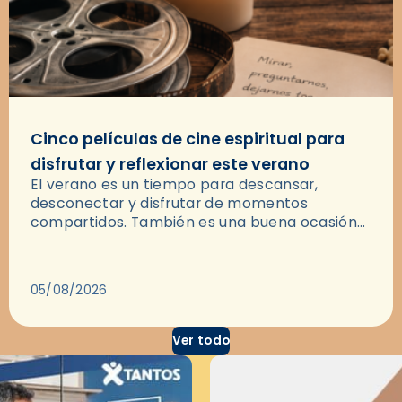
Cinco películas de cine espiritual para
disfrutar y reflexionar este verano
El verano es un tiempo para descansar,
desconectar y disfrutar de momentos
compartidos. También es una buena ocasión
para dejarse llevar por una buena historia y, a
través del cine, reflexionar sobre…
05/08/2026
Ver todo