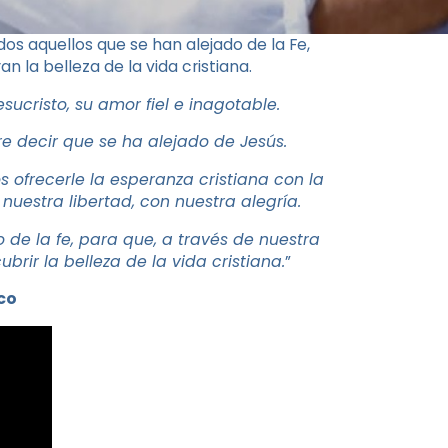
os aquellos que se han alejado de la Fe,
 la belleza de la vida cristiana.
ucristo, su amor fiel e inagotable.
re decir que se ha alejado de Jesús.
ofrecerle la esperanza cristiana con la
nuestra libertad, con nuestra alegría.
de la fe, para que, a través de nuestra
rir la belleza de la vida cristiana.
”
co