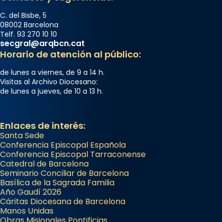
C. del Bisbe, 5
08002 Barcelona
Telf. 93 270 10 10
secgral@arqbcn.cat
Horario de atención al público:
de lunes a viernes, de 9 a 14 h.
Visitas al Archivo Diocesano:
de lunes a jueves, de 10 a 13 h.
Enlaces de interés:
Santa Sede
Conferencia Episcopal Española
Conferencia Episcopal Tarraconense
Catedral de Barcelona
Seminario Conciliar de Barcelona
Basílica de la Sagrada Familia
Año Gaudí 2026
Cáritas Diocesana de Barcelona
Manos Unidas
Obras Misionales Pontificias