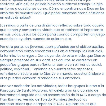
sectores. Aún así, los grupos hicieron el mismo trabajo. Se giró
en torno a cuestiones como: Cómo encontramos a Dios en los
ámbitos de nuestra vida? Qué papel tenemos como cristianos
en estos ámbitos?
Los niños, a partir de una dinámica reflexiva sobre todo aquello
que tienen y comparten, vieron qué es realmente importante
en sus vidas. Jesús los acompaña cuando comparten un juego,
cuando se ayudan, cuando se quieren, etc.
Por otra parte, los jóvenes, acompañados por el obispo auxiliar,
compartieron cómo encontrar Dios en el trabajo, los estudios,
la familia, los amigos… Concluyendo, de este modo, que Dios es
siempre presente en sus vidas. Los adultos se dividieron en
pequeños grupos para reflexionar cómo ven el mundo social,
político, espiritual… Teniendo en cuenta estos aspectos,
reflexionaron sobre cómo Dios ve el mundo, cuestionándose si
ellos pueden cambiar la mirada de sus entornos.
Una vez acabadas las actividades, todos los grupos fueron a la
Parroquia de Santa Madrona. Allí celebraron una comida de
hermandad, seguido de una presentación de la ACG a cargo de
Fran Ramírez, venido de Toledo. Ramírez destacó las
características que componen la ACG. Algunas de las que