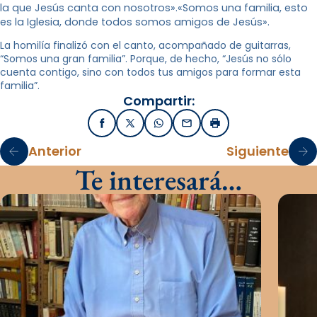
la que Jesús canta con nosotros».
«Somos una familia, esto
es la Iglesia, donde todos somos amigos de Jesús».
La homilía finalizó con el canto, acompañado de guitarras,
“Somos una gran familia”. Porque, de hecho, “Jesús no sólo
cuenta contigo, sino con todos tus amigos para formar esta
familia”.
Compartir:
Facebook
X / Twitter
WhatsApp
Email
Imprimir
Anterior
Siguiente
Te interesará…