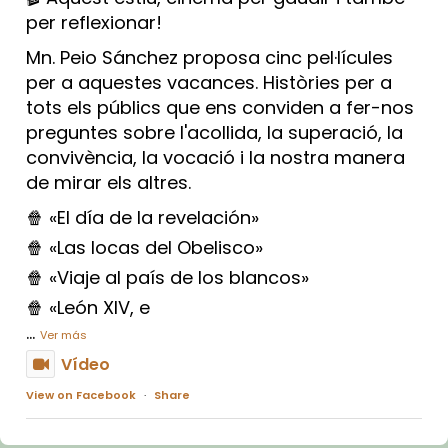
per reflexionar!
Mn. Peio Sánchez proposa cinc pel·lícules
per a aquestes vacances. Històries per a
tots els públics que ens conviden a fer-nos
preguntes sobre l'acollida, la superació, la
convivència, la vocació i la nostra manera
de mirar els altres.
🍿 «El día de la revelación»
🍿 «Las locas del Obelisco»
🍿 «Viaje al país de los blancos»
🍿 «León XIV, e
...
Ver más
Vídeo
View on Facebook
·
Share