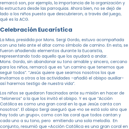
remarcó son, por ejemplo, la importancia de la organización y
la estructura desde las parroquias. Ahora bien, no se dejó de
lado a los niños puesto que descubrieron, a través del juego,
qué es la ACG.
Celebración Eucarística
La Misa, presidida por Mons. Sergi Gordo, estuvo acompañada
con una tela ante el altar como símbolo de camino. En esta, se
fueron añadiendo elementos durante la Eucaristía,
representando todo aquello que los ayudará a andar.
Mons. Gordo, sin abandonar su tono amable y sincero, cercano
para los niños, remarcó que es “un camino que tenemos que
seguir todos”. “Jesús quiere que seamos nosotros los que
invitamos a otros a las actividades –añadió el obispo auxiliar-
así haremos testigo de nuestra vida”.
Los niños se quedaron fascinados ante su misión en hacer de
“teloneros” a la que los invitó el obispo. Y es que “Acción
Católica es como una gran coral en la que Jesús canta con
nosotros”. El obispo Sergi aseguró que «no se está solo sino que
hay todo un grupo», como con las coral que todos cantan y
cada uno a su tono, pero emitiendo una sola melodía.
En
conjunto, resumió que «Acción Católica es una gran coral en