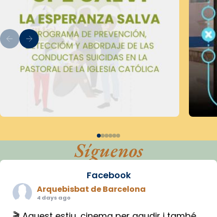
Síguenos
Facebook
Arquebisbat de Barcelona
4 days ago
🎬 Aquest estiu, cinema per gaudir i també