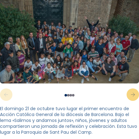
El domingo 21 de octubre tuvo lugar el primer encuentro de
Acción Católica General de la diócesis de Barcelona. Bajo el
lema «Salimos y andamos juntos», niños, jóvenes y adultos
compartieron una jornada de reflexión y celebración. Esta tuvo
lugar a la Parroquia de Sant Pau del Camp.