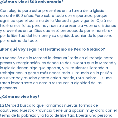
¿Cómo vivís el 800 aniversario?
Con alegría para estar presentes en la tarea de la Iglesia
durante 800 años. Pero sobre todo con esperanza, porque
significa que el carisma de la Merced sigue vigente. Ojalá no
hiciéramos falta, pero hay nuestra presencia -como cristianos
y creyentes en un Dios que está preocupado por el hombre-
por la libertad del hombre y su dignidad, poniendo la persona
por encima de todo.
¿Por qué voy seguir el testimonio de Pedro Nolasco?
La vocación de la Merced la descubrí todo en el trabajo entre
presos y marginación; es donde te das cuenta que la Merced y
la Iglesia tienen algo que aportar, y tu te sientes llamado a
trabajar con la gente más necesitada. El mundo de la prisión
cautiva: hay mucha gente caída, herida, rota, pobre… Es una
tarea importante de cara a restaurar la dignidad de las
personas.
¿Cómo se vive hoy?
La Merced busca lo que llamamos nuevas formas de
cautiverio. Nuestra Provincia tiene una opción muy clara con el
tema de la pobreza y la falta de libertad. Liberar una persona