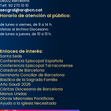
08002 Barcelona
Telf. 93 270 10 10
secgral@arqbcn.cat
Horario de atención al público:
de lunes a viernes, de 9 a 14 h.
Visitas al Archivo Diocesano:
de lunes a jueves, de 10 a 13 h.
Enlaces de interés:
Santa Sede
Conferencia Episcopal Española
Conferencia Episcopal Tarraconense
Catedral de Barcelona
Seminario Conciliar de Barcelona
Basílica de la Sagrada Familia
Año Gaudí 2026
Cáritas Diocesana de Barcelona
Manos Unidas
Obras Misionales Pontificias
Ayuda a la Iglesia Necesitada