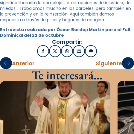
significa liberarla de complejos, de situaciones de injusticia, de
miedos… Trabajamos mucho en las cárceles, pero también en
la prevención y en la reinserción. Aquí también damos
respuesta a través de pisos y hogares de acogida.
Entrevista realizada por Òscar Bardají Martín para el Full
Dominical del 22 de octubre
Compartir:
Facebook
X / Twitter
WhatsApp
Email
Imprimir
Anterior
Siguiente
Te interesará…