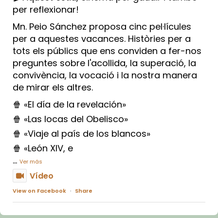
per reflexionar!
Mn. Peio Sánchez proposa cinc pel·lícules
per a aquestes vacances. Històries per a
tots els públics que ens conviden a fer-nos
preguntes sobre l'acollida, la superació, la
convivència, la vocació i la nostra manera
de mirar els altres.
🍿 «El día de la revelación»
🍿 «Las locas del Obelisco»
🍿 «Viaje al país de los blancos»
🍿 «León XIV, e
...
Ver más
Vídeo
View on Facebook
·
Share