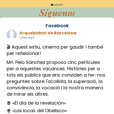
Síguenos
Facebook
Arquebisbat de Barcelona
1 day ago
🎬 Aquest estiu, cinema per gaudir i també
per reflexionar!
Mn. Peio Sánchez proposa cinc pel·lícules
per a aquestes vacances. Històries per a
tots els públics que ens conviden a fer-nos
preguntes sobre l'acollida, la superació, la
convivència, la vocació i la nostra manera
de mirar els altres.
🍿 «El día de la revelación»
🍿 «Las locas del Obelisco»