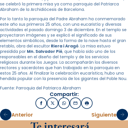
se celebró la primera misa ya como parroquia del Patriarca
Abraham de la Archidiócesis de Barcelona.
Por lo tanto la parroquia del Padre Abraham ha conmemorado
este año sus primeros 25 años, con una eucaristía y diversas
actividades el pasado domingo 3 de diciembre. En el templo se
proyectaron imágenes y se explicó el significado de sus
elementos simbólicos, desde la forma de la nave hasta el gran
retablo, obra del escultor
Riera i Aragó
. La misa estuvo
presidida por
Mn. Salvador Pié
, que había sido uno de los
responsables en el diseño del templo y de los servicios
religiosos durante los Juegos. La acompañarán los diversos
rectores y sacerdotes que han trabajado en la parroquia en
estos 25 años. Al finalizar la celebración eucarística, hubo una
hendida popular con la presencia de los gigantes del Poble Nou.
Fuente: Parroquia del Patriarca Abraham
Compartir:
Facebook
X / Twitter
WhatsApp
Email
Imprimir
Anterior
Siguiente
Te interesará…