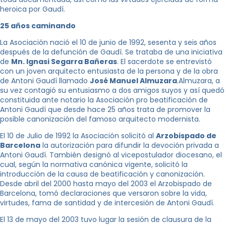
heroica por Gaudí.
25 años caminando
La Asociación nació el 10 de junio de 1992, sesenta y seis años
después de la defunción de Gaudí. Se trataba de una iniciativa
de
Mn. Ignasi Segarra Bañeras
. El sacerdote se entrevistó
con un joven arquitecto entusiasta de la persona y de la obra
de Antoni Gaudí llamado
José Manuel Almuzara
.Almuzara, a
su vez contagió su entusiasmo a dos amigos suyos y así quedó
constituida ante notario la Asociación pro beatificación de
Antoni Gaudí que desde hace 25 años trata de promover la
posible canonización del famoso arquitecto modernista.
El 10 de Julio de 1992 la Asociación solicitó al
Arzobispado de
Barcelona
la autorización para difundir la devoción privada a
Antoni Gaudí. También designó al vicepostulador diocesano, el
cual, según la normativa canónica vigente, solicitó la
introducción de la causa de beatificación y canonización.
Desde abril del 2000 hasta mayo del 2003 el Arzobispado de
Barcelona, tomó declaraciones que versaron sobre la vida,
virtudes, fama de santidad y de intercesión de Antoni Gaudí.
El 13 de mayo del 2003 tuvo lugar la sesión de clausura de la