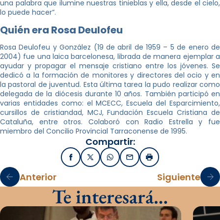
una palabra que ilumine nuestras tinieblas y ella, desde el cielo,
lo puede hacer”.
Quién era Rosa Deulofeu
Rosa Deulofeu y González (19 de abril de 1959 – 5 de enero de
2004) fue una laica barcelonesa, librada de manera ejemplar a
ayudar y propagar el mensaje cristiano entre los jóvenes. Se
dedicó a la formación de monitores y directores del ocio y en
la pastoral de juventud. Esta última tarea la pudo realizar como
delegada de la diócesis durante 10 años. También participó en
varias entidades como: el MCECC, Escuela del Esparcimiento,
cursillos de cristiandad, MCJ, Fundación Escuela Cristiana de
Cataluña, entre otros. Colaboró con Radio Estrella y fue
miembro del Concilio Provincial Tarraconense de 1995.
Compartir:
Facebook
X / Twitter
WhatsApp
Email
Imprimir
Anterior
Siguiente
Te interesará…