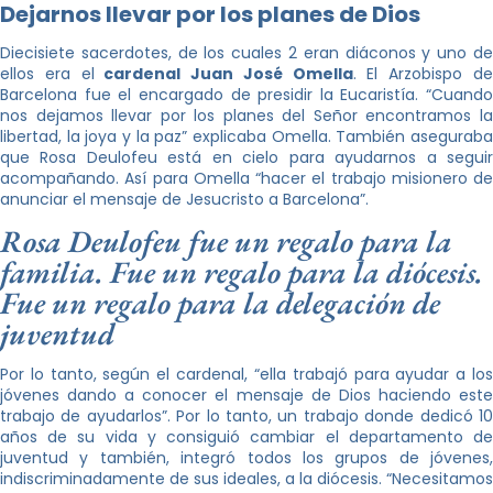
Dejarnos llevar por los planes de Dios
Diecisiete sacerdotes, de los cuales 2 eran diáconos y uno de
ellos era el
cardenal Juan José Omella
. El Arzobispo d
Barcelona fue el encargado de presidir la Eucaristía. “Cuando
nos dejamos llevar por los planes del Señor encontramos la
libertad, la joya y la paz” explicaba Omella. También aseguraba
que Rosa Deulofeu está en cielo para ayudarnos a seguir
acompañando. Así para Omella “hacer el trabajo misionero de
anunciar el mensaje de Jesucristo a Barcelona”.
Rosa Deulofeu fue un regalo para la
familia. Fue un regalo para la diócesis.
Fue un regalo para la delegación de
juventud
Por lo tanto, según el cardenal, “ella trabajó para ayudar a los
jóvenes dando a conocer el mensaje de Dios haciendo este
trabajo de ayudarlos”. Por lo tanto, un trabajo donde dedicó 10
años de su vida y consiguió cambiar el departamento de
juventud y también, integró todos los grupos de jóvenes,
indiscriminadamente de sus ideales, a la diócesis. “Necesitamos