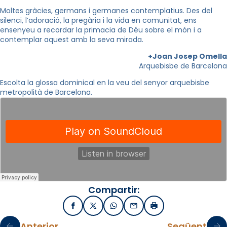
Moltes gràcies, germans i germanes contemplatius. Des del
silenci, l’adoració, la pregària i la vida en comunitat, ens
ensenyeu a recordar la primacia de Déu sobre el món i a
contemplar aquest amb la seva mirada.
+Joan Josep Omella
Arquebisbe de Barcelona
Escolta la glossa dominical en la veu del senyor arquebisbe
metropolità de Barcelona.
Compartir:
Facebook
X / Twitter
WhatsApp
Email
Imprimir
Anterior
Següent