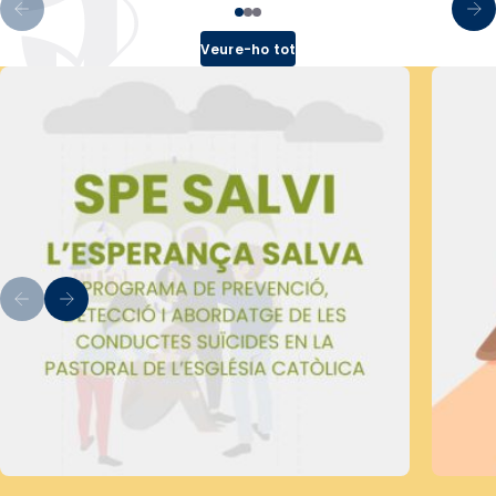
Veure-ho tot