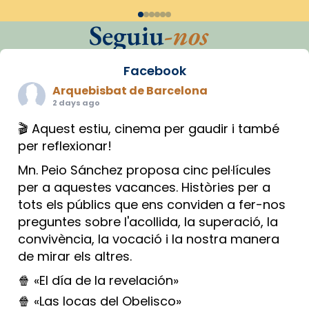
Seguiu
-nos
Facebook
Arquebisbat de Barcelona
2 days ago
🎬 Aquest estiu, cinema per gaudir i també
per reflexionar!
Mn. Peio Sánchez proposa cinc pel·lícules
per a aquestes vacances. Històries per a
tots els públics que ens conviden a fer-nos
preguntes sobre l'acollida, la superació, la
convivència, la vocació i la nostra manera
de mirar els altres.
🍿 «El día de la revelación»
🍿 «Las locas del Obelisco»