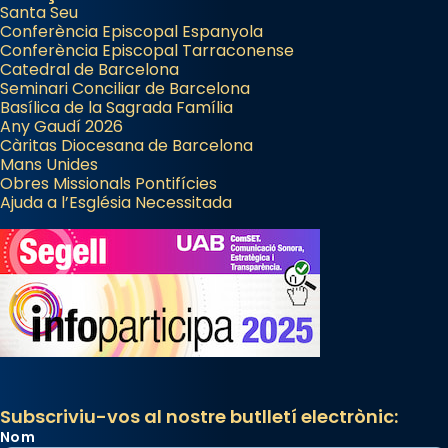
Santa Seu
Conferència Episcopal Espanyola
Conferència Episcopal Tarraconense
Catedral de Barcelona
Seminari Conciliar de Barcelona
Basílica de la Sagrada Família
Any Gaudí 2026
Càritas Diocesana de Barcelona
Mans Unides
Obres Missionals Pontifícies
Ajuda a l’Església Necessitada
Subscriviu-vos al nostre butlletí electrònic:
Nom