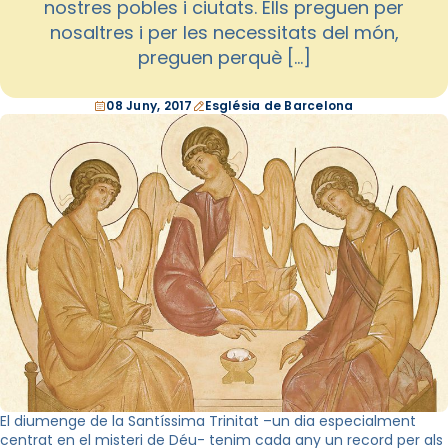
nostres pobles i ciutats. Ells preguen per
nosaltres i per les necessitats del món,
preguen perquè […]
08 Juny, 2017
Església de Barcelona
El diumenge de la Santíssima Trinitat –un dia especialment
centrat en el misteri de Déu- tenim cada any un record per als