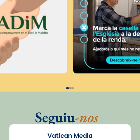
Seguiu
-nos
Vatican Media