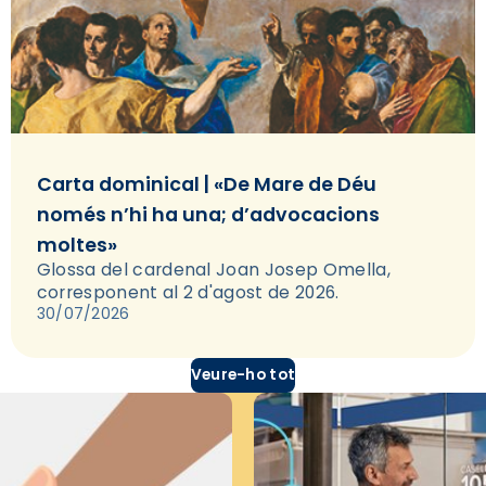
Carta dominical | «De Mare de Déu
només n’hi ha una; d’advocacions
moltes»
Glossa del cardenal Joan Josep Omella,
corresponent al 2 d'agost de 2026.
30/07/2026
Veure-ho tot