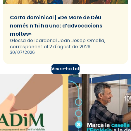
Carta dominical | «De Mare de Déu
només n’hi ha una; d’advocacions
moltes»
Glossa del cardenal Joan Josep Omella,
corresponent al 2 d'agost de 2026.
30/07/2026
Veure-ho tot