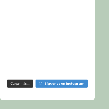
Síguenos en Instagram
Cargar más...