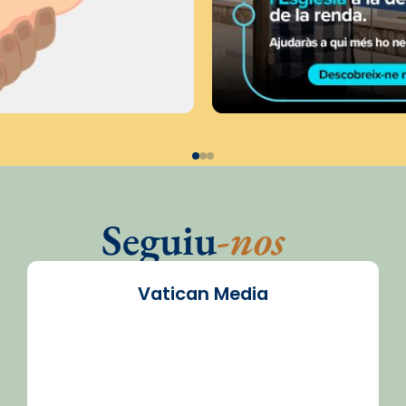
Seguiu
-nos
Vatican Media