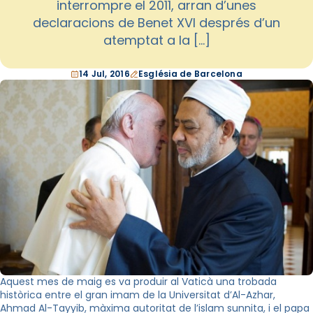
interrompre el 2011, arran d’unes
declaracions de Benet XVI després d’un
atemptat a la […]
14 Jul, 2016
Església de Barcelona
Aquest mes de maig es va produir al Vaticà una trobada
històrica entre el gran imam de la Universitat d’Al-Azhar,
Ahmad Al-Tayyib, màxima autoritat de l’islam sunnita, i el papa