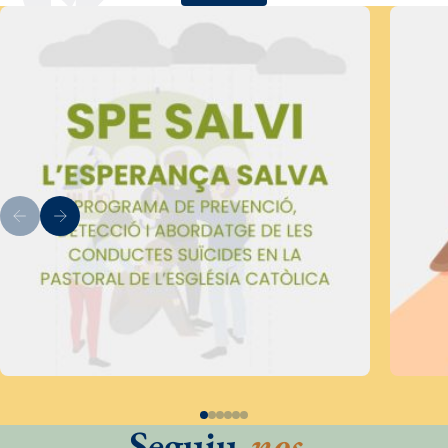
Seguiu
-nos