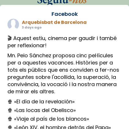
Facebook
Arquebisbat de Barcelona
3 days ago
🎬 Aquest estiu, cinema per gaudir i també
per reflexionar!
Mn. Peio Sánchez proposa cinc pel·lícules
per a aquestes vacances. Històries per a
tots els públics que ens conviden a fer-nos
preguntes sobre l'acollida, la superació, la
convivència, la vocació i la nostra manera
de mirar els altres.
🍿 «El día de la revelación»
🍿 «Las locas del Obelisco»
🍿 «Viaje al país de los blancos»
🍿 «León XIV, el hombre detrás del Papa»