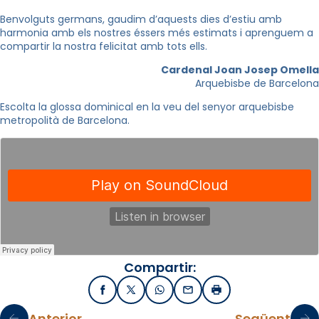
Benvolguts germans, gaudim d’aquests dies d’estiu amb
harmonia amb els nostres éssers més estimats i aprenguem a
compartir la nostra felicitat amb tots ells.
Cardenal Joan Josep Omella
Arquebisbe de Barcelona
Escolta la glossa dominical en la veu del senyor arquebisbe
metropolità de Barcelona.
Compartir:
Facebook
X / Twitter
WhatsApp
Email
Imprimir
Anterior
Següent