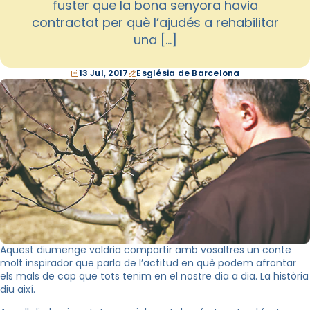
fuster que la bona senyora havia
contractat per què l’ajudés a rehabilitar
una […]
13 Jul, 2017
Església de Barcelona
Aquest diumenge voldria compartir amb vosaltres un conte
molt inspirador que parla de l’actitud en què podem afrontar
els mals de cap que tots tenim en el nostre dia a dia. La història
diu així.