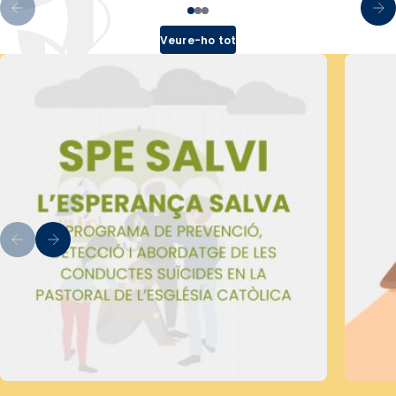
Veure-ho tot