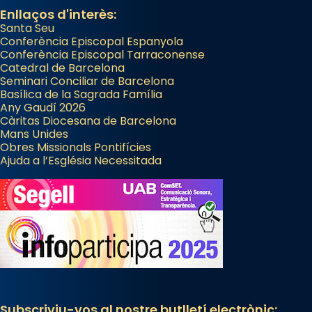
Enllaços d'interès:
Santa Seu
Conferència Episcopal Espanyola
Conferència Episcopal Tarraconense
Catedral de Barcelona
Seminari Conciliar de Barcelona
Basílica de la Sagrada Família
Any Gaudí 2026
Càritas Diocesana de Barcelona
Mans Unides
Obres Missionals Pontifícies
Ajuda a l’Església Necessitada
Subscriviu-vos al nostre butlletí electrònic: