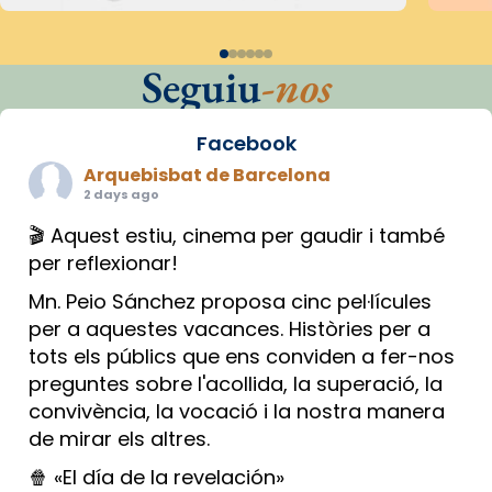
Seguiu
-nos
Facebook
Arquebisbat de Barcelona
2 days ago
🎬 Aquest estiu, cinema per gaudir i també
per reflexionar!
Mn. Peio Sánchez proposa cinc pel·lícules
per a aquestes vacances. Històries per a
tots els públics que ens conviden a fer-nos
preguntes sobre l'acollida, la superació, la
convivència, la vocació i la nostra manera
de mirar els altres.
🍿 «El día de la revelación»