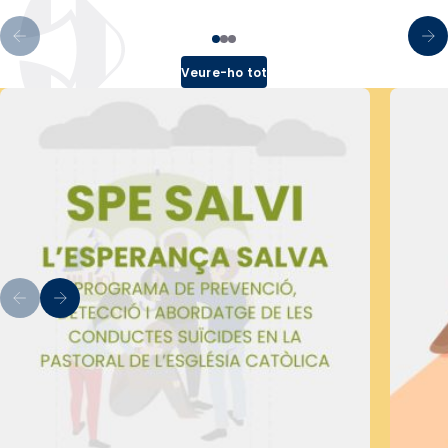
Veure-ho tot