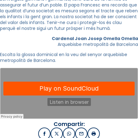
assegurar el futur d’un poble. El papa Francesc ens recorda que
la qualitat d’una societat es mesura segons el tracte que reben
els infants i la gent gran. La nostra societat ha de ser conscient
del valor dels infants. Tenir-ne cura i protegir-los és clau
perquè el nostre sigui un futur pròsper i més humà.
Cardenal Joan Josep Omella Omella
Arquebisbe metropolità de Barcelona
Escolta la glossa dominical en la veu del senyor arquebisbe
metropolità de Barcelona.
Compartir:
Facebook
X / Twitter
WhatsApp
Email
Imprimir