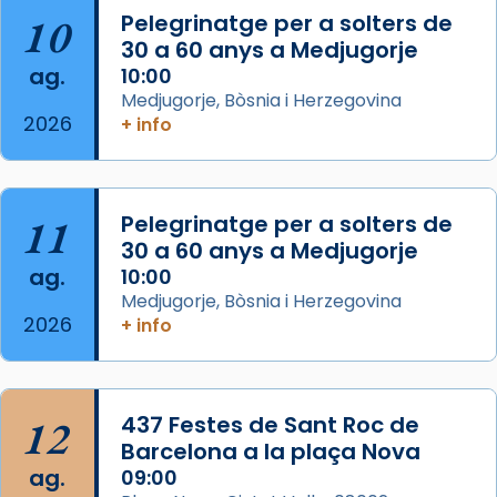
concelebrat el bisbe auxiliar de Barcelona,
10
Pelegrinatge per a solters de
Mons. David Abadías.
30 a 60 anys a Medjugorje
📸 Dr. G. Simón
ag.
10:00
Medjugorje, Bòsnia i Herzegovina
Photo
2026
+ info
View on Facebook
·
Share
Arquebisbat de Barcelona
11
Pelegrinatge per a solters de
2 weeks ago
30 a 60 anys a Medjugorje
Memòria de les santes Juliana i
ag.
10:00
Semproniana, verges i màrtirs.
Medjugorje, Bòsnia i Herzegovina
2026
+ info
Acompanyant la història de sant Cugat, a
partir de l’Edat Mitjana sorgeix la tradició
que les santes Juliana (“relatiu a Júlia”) i
Semproniana (“relatiu a Semprònia =
12
437 Festes de Sant Roc de
eterna”) són deixebles seves. I l’any 1667, el
Barcelona a la plaça Nova
frare Joan Gaspar Roig, afirma en una obra
ag.
09:00
que les santes són filles de l’antiga Iluro.