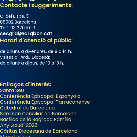
Contacte i suggeriments:
C. del Bisbe, 5
08002 Barcelona
Telf. 93 270 10 10
secgral@arqbcn.cat
Horari d'atenció al públic:
de dilluns a divendres, de 9 a 14 h.
Visites a l'Arxiu Diocesà:
de dilluns a dijous, de 10 a 13 h.
Enllaços d'interès:
Santa Seu
Conferència Episcopal Espanyola
Conferència Episcopal Tarraconense
Catedral de Barcelona
Seminari Conciliar de Barcelona
Basílica de la Sagrada Família
Any Gaudí 2026
Càritas Diocesana de Barcelona
Mans Unides