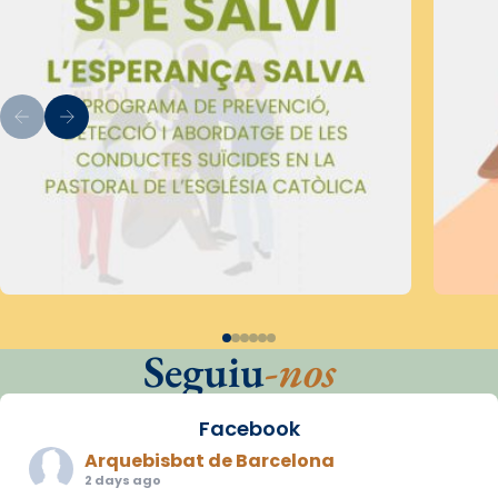
Seguiu
-nos
Facebook
Arquebisbat de Barcelona
2 days ago