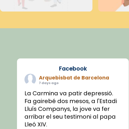
Facebook
Arquebisbat de Barcelona
7 days ago
La Carmina va patir depressió.
Fa gairebé dos mesos, a l'Estadi
Lluís Companys, la jove va fer
arribar el seu testimoni al papa
Lleó XIV.