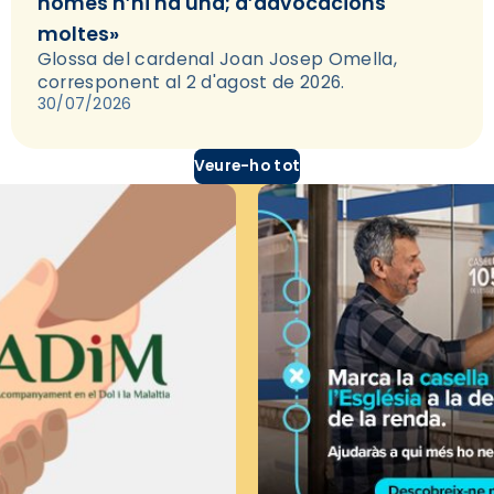
només n’hi ha una; d’advocacions
moltes»
Glossa del cardenal Joan Josep Omella,
corresponent al 2 d'agost de 2026.
30/07/2026
Veure-ho tot