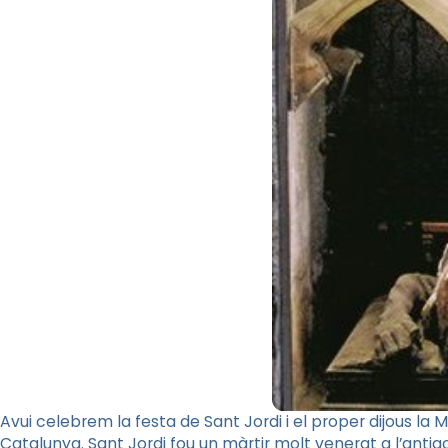
Avui celebrem la festa de Sant Jordi i el proper dijous la
Catalunya. Sant Jordi fou un màrtir molt venerat a l’antigo