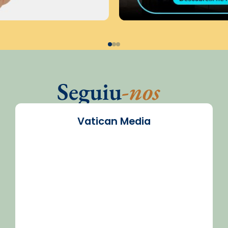
Seguiu
-nos
Vatican Media