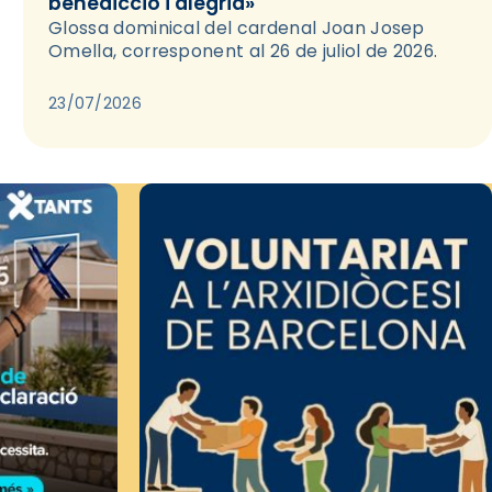
benedicció i alegria»
Glossa dominical del cardenal Joan Josep
Omella, corresponent al 26 de juliol de 2026.
23/07/2026