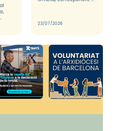
al
26 de juliol de 2026.
a,
23/07/2026
t