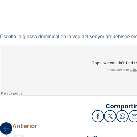
Escolta la glossa dominical en la veu del senyor arquebisbe me
Compartir
Facebook
X / Twitter
What
E
Anterior