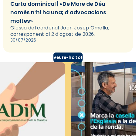
Carta dominical | «De Mare de Déu
només n’hi ha una; d’advocacions
moltes»
Glossa del cardenal Joan Josep Omella,
corresponent al 2 d'agost de 2026.
30/07/2026
Veure-ho tot