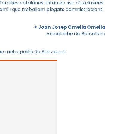
famílies catalanes están en risc d’exclusióés
amí i que treballem plegats administracions,
+ Joan Josep Omella Omella
Arquebisbe de Barcelona
sbe metropolità de Barcelona.