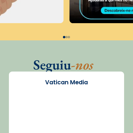
Seguiu
-nos
Vatican Media