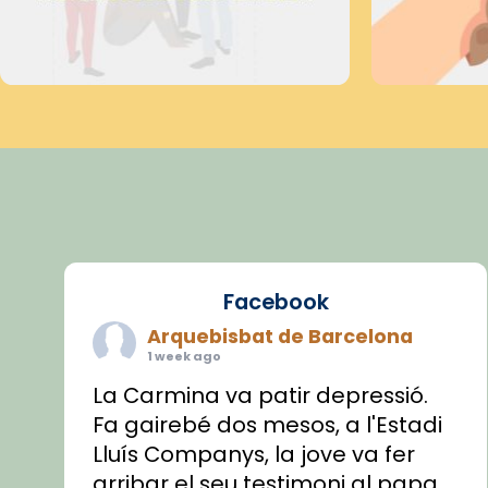
Facebook
Arquebisbat de Barcelona
1 week ago
La Carmina va patir depressió.
Fa gairebé dos mesos, a l'Estadi
Lluís Companys, la jove va fer
arribar el seu testimoni al papa