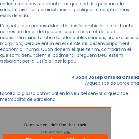
criden a un canvi de mentalitat que porti les persones, la
societat civil i les administracions públiques a adoptar nous
estils de vida.
L’objectiu que proposa Mans Unides és ambiciós: no es tracta
només de donar del que ens sobra, i fins i tot del que
necessitem, sinó també d’ajudar pobles sencers, ara exclosos o
marginats, perquè entrin en el cercle del desenvolupament
econòmic i humà. Quan donem el que tenim, compartim el
que som, denunciem el patiment i preguem Déu, estem
treballant per la justícia i per la pau.
+ Joan Josep Omella Omella
Arquebisbe de Barcelona
Escolta la glossa dominical en la veu del senyor arquebisbe
metropolità de Barcelona.