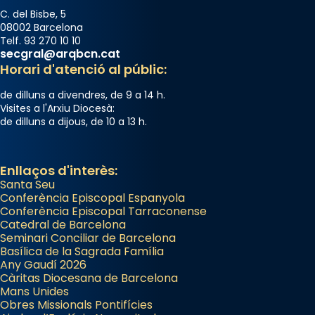
C. del Bisbe, 5
08002 Barcelona
Telf. 93 270 10 10
secgral@arqbcn.cat
Horari d'atenció al públic:
de dilluns a divendres, de 9 a 14 h.
Visites a l'Arxiu Diocesà:
de dilluns a dijous, de 10 a 13 h.
Enllaços d'interès:
Santa Seu
Conferència Episcopal Espanyola
Conferència Episcopal Tarraconense
Catedral de Barcelona
Seminari Conciliar de Barcelona
Basílica de la Sagrada Família
Any Gaudí 2026
Càritas Diocesana de Barcelona
Mans Unides
Obres Missionals Pontifícies