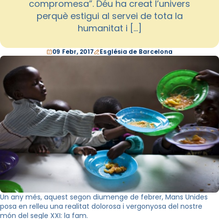
compromesa”. Déu ha creat l’univers
perquè estigui al servei de tota la
humanitat i […]
09 Febr, 2017
Església de Barcelona
Un any més, aquest segon diumenge de febrer, Mans Unides
posa en relleu una realitat dolorosa i vergonyosa del nostre
món del segle XXI: la fam.