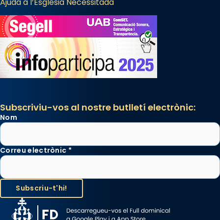
Ajuda a l’Església Necessitada
Subscriviu-vos al nostre butlletí electrònic:
Nom
Correu electrònic
*