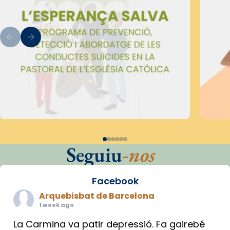
Seguiu
-nos
Facebook
Arquebisbat de Barcelona
1 week ago
La Carmina va patir depressió. Fa gairebé