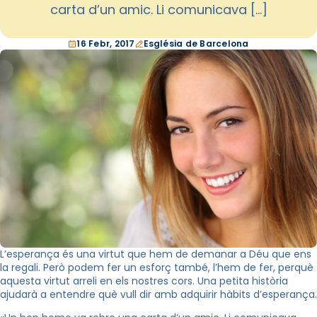
carta d’un amic. Li comunicava […]
16 Febr, 2017
Església de Barcelona
L’esperança és una virtut que hem de demanar a Déu que ens
la regali. Però podem fer un esforç també, l’hem de fer, perquè
aquesta virtut arreli en els nostres cors. Una petita història
ajudarà a entendre què vull dir amb adquirir hàbits d’esperança.