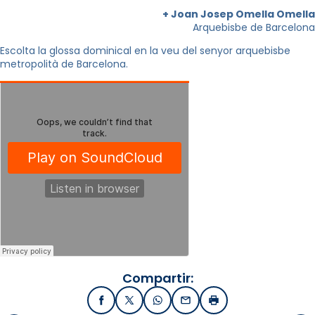
+ Joan Josep Omella Omella
Arquebisbe de Barcelona
Escolta la glossa dominical en la veu del senyor arquebisbe
metropolità de Barcelona.
Compartir:
Facebook
X / Twitter
WhatsApp
Email
Imprimir