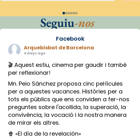
Seguiu
-nos
Facebook
Arquebisbat de Barcelona
4 days ago
🎬 Aquest estiu, cinema per gaudir i també
per reflexionar!
Mn. Peio Sánchez proposa cinc pel·lícules
per a aquestes vacances. Històries per a
tots els públics que ens conviden a fer-nos
preguntes sobre l'acollida, la superació, la
convivència, la vocació i la nostra manera
de mirar els altres.
🍿 «El día de la revelación»