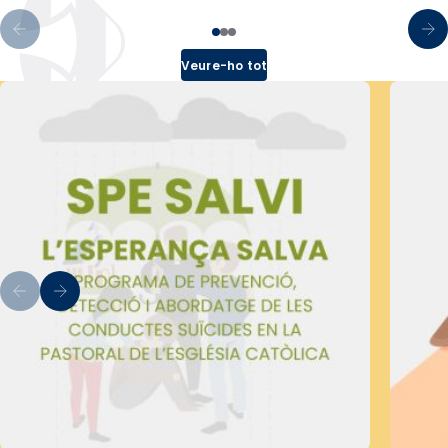
Veure-ho tot