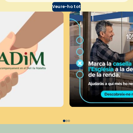
Veure-ho tot